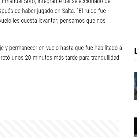
Emanuel Soto, integrante del seleccionado de
espués de haber jugado en Salta. “El ruido fue
vuelo les cuesta levantar; pensamos que nos
aje y permanecer en vuelo hasta que fue habilitado a
cretó unos 20 minutos más tarde para tranquilidad