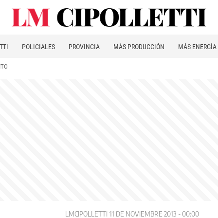
TTI
POLICIALES
PROVINCIA
MÁS PRODUCCIÓN
MÁS ENERGÍA
ITO
LMCIPOLLETTI
11 DE NOVIEMBRE 2013 - 00:00