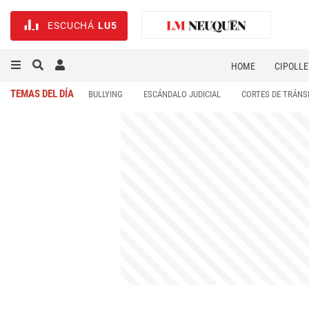
ESCUCHÁ
LU5
HOME
CIPOLLE
TEMAS DEL DÍA
BULLYING
ESCÁNDALO JUDICIAL
CORTES DE TRÁNS