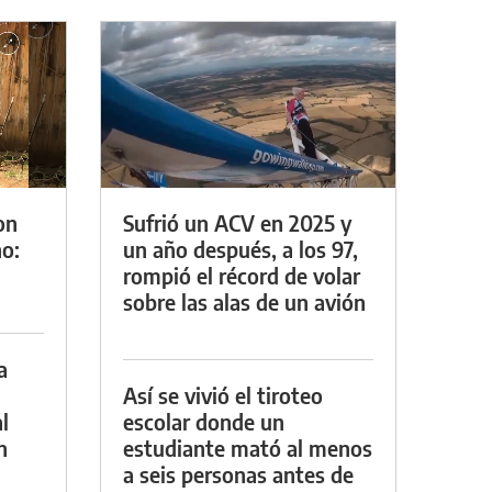
on
Sufrió un ACV en 2025 y
o:
un año después, a los 97,
rompió el récord de volar
sobre las alas de un avión
a
Así se vivió el tiroteo
l
escolar donde un
n
estudiante mató al menos
a seis personas antes de