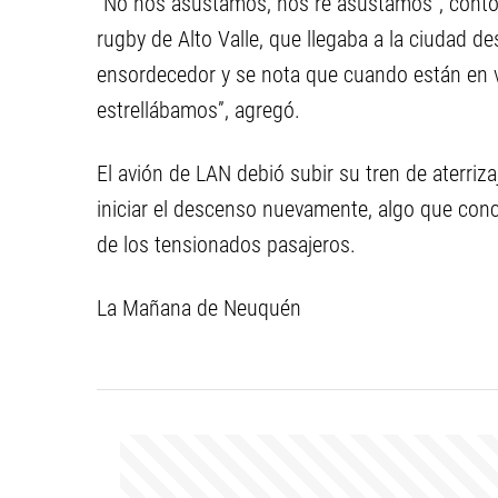
“No nos asustamos, nos re asustamos”, contó 
rugby de Alto Valle, que llegaba a la ciudad d
ensordecedor y se nota que cuando están en 
estrellábamos”, agregó.
El avión de LAN debió subir su tren de aterriz
iniciar el descenso nuevamente, algo que con
de los tensionados pasajeros.
La Mañana de Neuquén