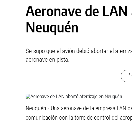
Aeronave de LAN a
Neuquén
Se supo que el avión debió abortar el aterriz
aeronave en pista.
+ 
Neuquén.- Una aeronave de la empresa LAN deb
comunicación con la torre de control del aero