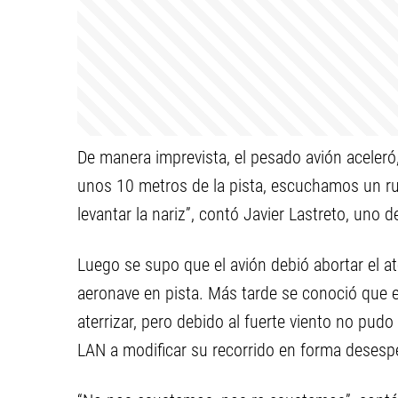
De manera imprevista, el pesado avión aceleró,
unos 10 metros de la pista, escuchamos un rui
levantar la nariz”, contó Javier Lastreto, uno d
Luego se supo que el avión debió abortar el at
aeronave en pista. Más tarde se conoció que e
aterrizar, pero debido al fuerte viento no pudo 
LAN a modificar su recorrido en forma desesp