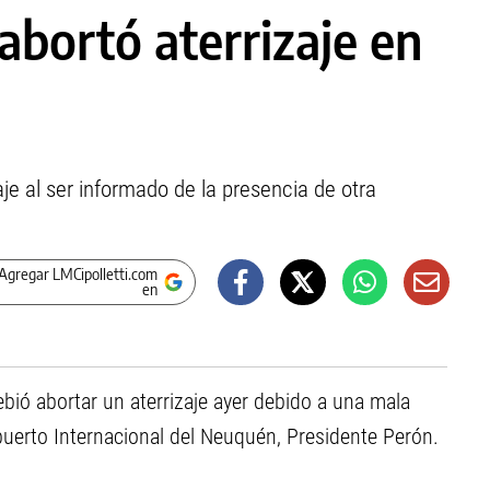
bortó aterrizaje en
aje al ser informado de la presencia de otra
Agregar LMCipolletti.com
en
ió abortar un aterrizaje ayer debido a una mala
puerto Internacional del Neuquén, Presidente Perón.