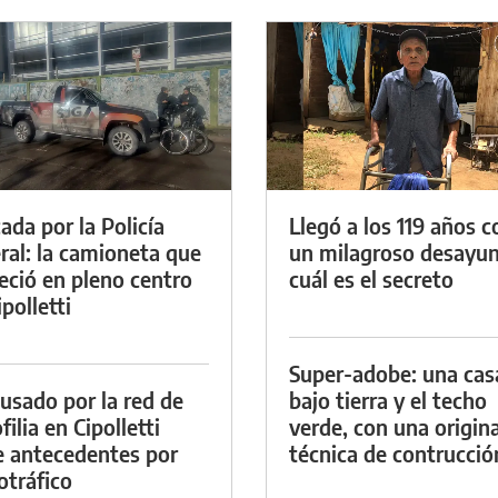
ada por la Policía
Llegó a los 119 años c
ral: la camioneta que
un milagroso desayun
eció en pleno centro
cuál es el secreto
polletti
Super-adobe: una cas
cusado por la red de
bajo tierra y el techo
ilia en Cipolletti
verde, con una origina
e antecedentes por
técnica de contrucció
otráfico