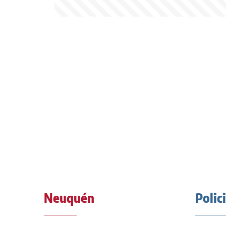
Neuquén
Polic