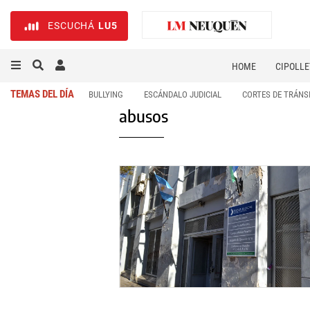
ESCUCHÁ
LU5
HOME
CIPOLLE
TEMAS DEL DÍA
BULLYING
ESCÁNDALO JUDICIAL
CORTES DE TRÁNS
abusos