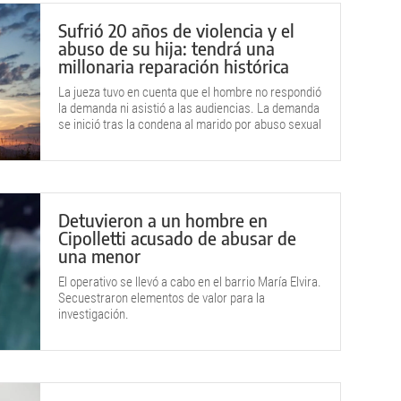
Sufrió 20 años de violencia y el
abuso de su hija: tendrá una
millonaria reparación histórica
La jueza tuvo en cuenta que el hombre no respondió
la demanda ni asistió a las audiencias. La demanda
se inició tras la condena al marido por abuso sexual
que sufrió la hija del matrimonio.
Detuvieron a un hombre en
Cipolletti acusado de abusar de
una menor
El operativo se llevó a cabo en el barrio María Elvira.
Secuestraron elementos de valor para la
investigación.