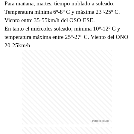
Para mañana, martes, tiempo nublado a soleado.
Temperatura mínima 6º-8º C y máxima 23º-25º C.
Viento entre 35-55km/h del OSO-ESE.
En tanto el miércoles soleado, mínima 10º-12º C y
temperatura máxima entre 25º-27º C. Viento del ONO
20-25km/h.