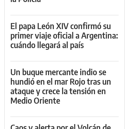
El papa León XIV confirmó su
primer viaje oficial a Argentina:
cuándo llegará al país
Un buque mercante indio se
hundió en el mar Rojo tras un
ataque y crece la tensión en
Medio Oriente
Caos y alerta por el Volcán de