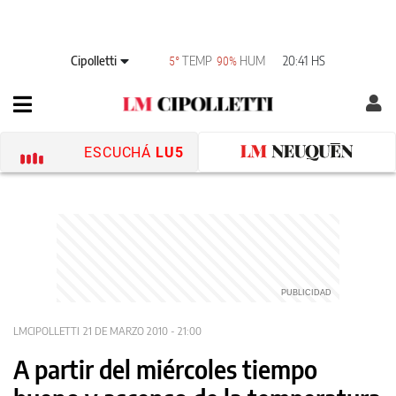
Cipolletti
TEMP
HUM
20:41 HS
5°
90%
ESCUCHÁ
LU5
LMCIPOLLETTI
21 DE MARZO 2010 - 21:00
A partir del miércoles tiempo