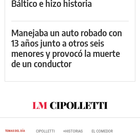
Báltico e hizo historia
Manejaba un auto robado con
13 años junto a otros seis
menores y provocó la muerte
de un conductor
CIPOLLETTI
+HISTORIAS
EL COMEDOR
TEMAS DEL DÍA