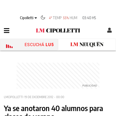
Cipolletti
TEMP
HUM
03:40 HS
4°
55%
ESCUCHÁ
LU5
LMCIPOLLETTI
19 DE DICIEMBRE 2012 - 00:00
Ya se anotaron 40 alumnos para