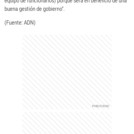
equipo de funcionarios) porque será en beneficio de una
buena gestión de gobierno”.
(Fuente: ADN)