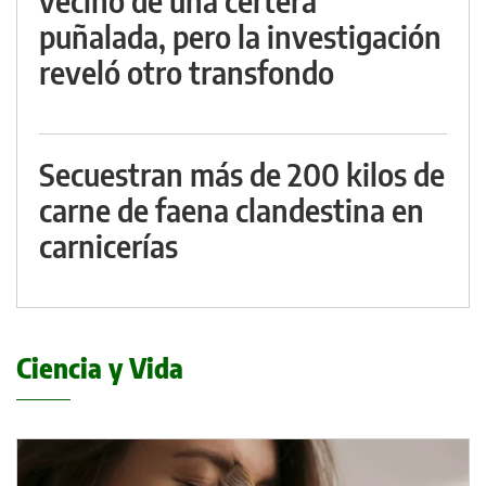
vecino de una certera
puñalada, pero la investigación
reveló otro transfondo
Secuestran más de 200 kilos de
carne de faena clandestina en
carnicerías
Ciencia y Vida