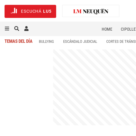
ESCUCHÁ
LU5
HOME
CIPOLLE
TEMAS DEL DÍA
BULLYING
ESCÁNDALO JUDICIAL
CORTES DE TRÁNS