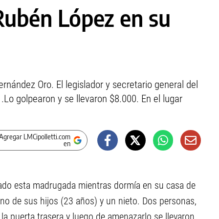
 Rubén López en su
rnández Oro. El legislador y secretario general del
Lo golpearon y se llevaron $8.000. En el lugar
Agregar LMCipolletti.com
en
altado esta madrugada mientras dormía en su casa de
no de sus hijos (23 años) y un nieto. Dos personas,
la puerta trasera y luego de amenazarlo se llevaron