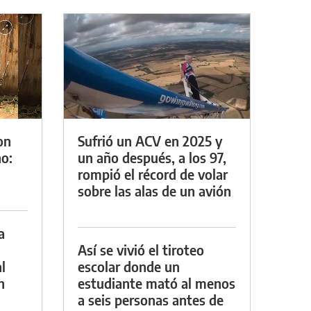
on
Sufrió un ACV en 2025 y
o:
un año después, a los 97,
rompió el récord de volar
sobre las alas de un avión
a
Así se vivió el tiroteo
l
escolar donde un
n
estudiante mató al menos
a seis personas antes de