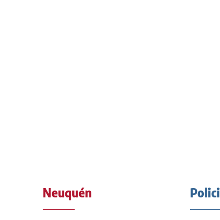
Neuquén
Polic