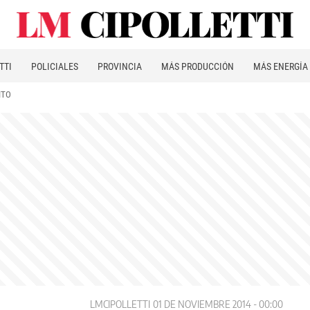
TTI
POLICIALES
PROVINCIA
MÁS PRODUCCIÓN
MÁS ENERGÍA
ITO
LMCIPOLLETTI
01 DE NOVIEMBRE 2014 - 00:00