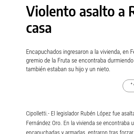
Violento asalto a
casa
Encapuchados ingresaron a la vivienda, en Fe
gremio de la Fruta se encontraba durmiendo .
también estaban su hijo y un nieto.
+ 
Cipolletti.- El legislador Rubén López fue as
Fernández Oro. En la vivienda se encontraba u
encapuchadas y armadas, entraron tras forzar 