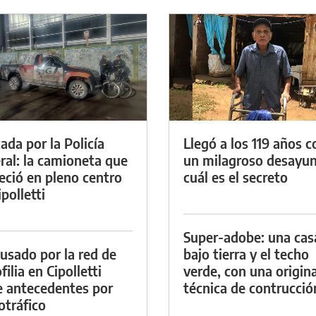
ada por la Policía
Llegó a los 119 años c
ral: la camioneta que
un milagroso desayun
eció en pleno centro
cuál es el secreto
polletti
Super-adobe: una cas
cusado por la red de
bajo tierra y el techo
ilia en Cipolletti
verde, con una origina
e antecedentes por
técnica de contrucció
otráfico