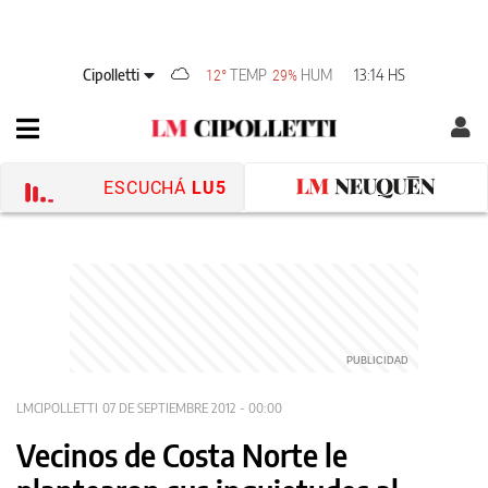
Cipolletti
TEMP
HUM
13:14 HS
12°
29%
ESCUCHÁ
LU5
LMCIPOLLETTI
07 DE SEPTIEMBRE 2012 - 00:00
Vecinos de Costa Norte le