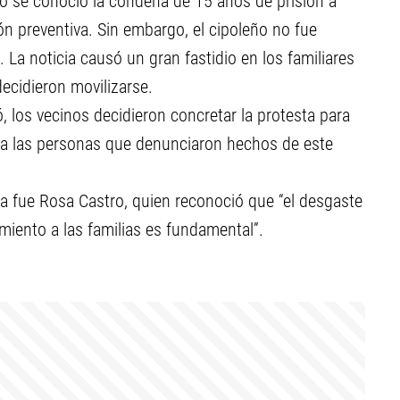
do se conoció la condena de 15 años de prisión a
sión preventiva. Sin embargo, el cipoleño no fue
 La noticia causó un gran fastidio en los familiares
decidieron movilizarse.
 los vecinos decidieron concretar la protesta para
ar a las personas que denunciaron hechos de este
a fue Rosa Castro, quien reconoció que “el desgaste
ento a las familias es fundamental”.