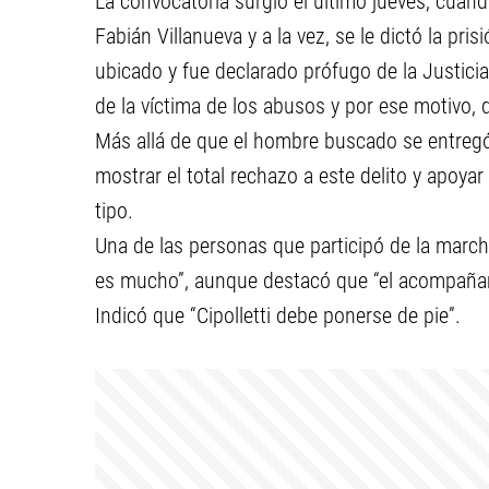
La convocatoria surgió el último jueves, cuan
Fabián Villanueva y a la vez, se le dictó la pri
ubicado y fue declarado prófugo de la Justicia.
de la víctima de los abusos y por ese motivo, 
Más allá de que el hombre buscado se entregó,
mostrar el total rechazo a este delito y apoy
tipo.
Una de las personas que participó de la march
es mucho”, aunque destacó que “el acompañami
Indicó que “Cipolletti debe ponerse de pie”.