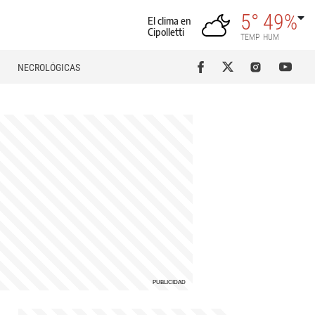
5°
49%
El clima en
Cipolletti
TEMP
HUM
NECROLÓGICAS