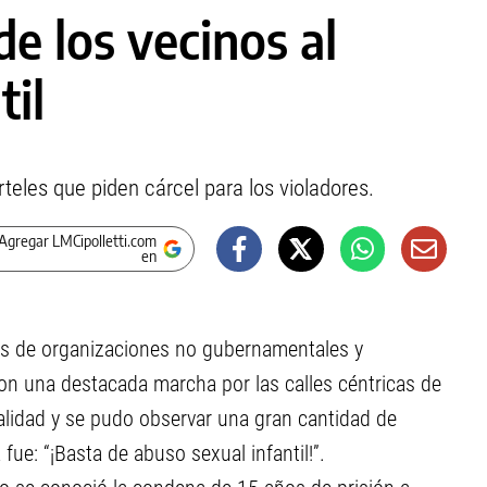
e los vecinos al
til
rteles que piden cárcel para los violadores.
Agregar LMCipolletti.com
en
tes de organizaciones no gubernamentales y
on una destacada marcha por las calles céntricas de
malidad y se pudo observar una gran cantidad de
ue: “¡Basta de abuso sexual infantil!”.