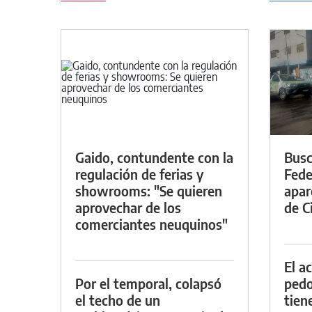
Gaido, contundente con la
Busc
regulación de ferias y
Fede
showrooms: "Se quieren
apar
aprovechar de los
de Ci
comerciantes neuquinos"
El a
Por el temporal, colapsó
pedof
el techo de un
tien