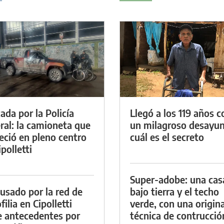
ada por la Policía
Llegó a los 119 años c
ral: la camioneta que
un milagroso desayun
eció en pleno centro
cuál es el secreto
polletti
Super-adobe: una cas
cusado por la red de
bajo tierra y el techo
ilia en Cipolletti
verde, con una origina
e antecedentes por
técnica de contrucció