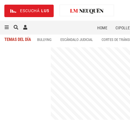
ESCUCHÁ
LU5
HOME
CIPOLLE
TEMAS DEL DÍA
BULLYING
ESCÁNDALO JUDICIAL
CORTES DE TRÁNS