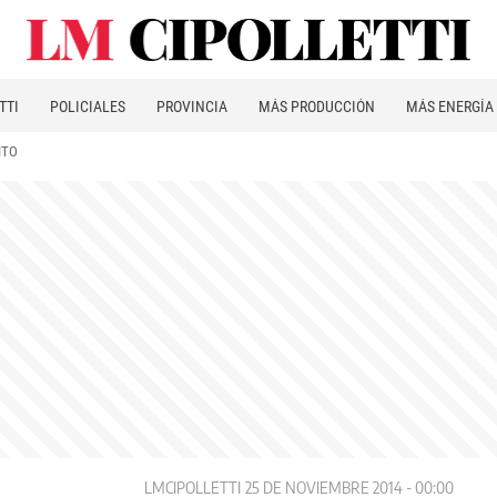
TTI
POLICIALES
PROVINCIA
MÁS PRODUCCIÓN
MÁS ENERGÍA
ITO
LMCIPOLLETTI
25 DE NOVIEMBRE 2014 - 00:00