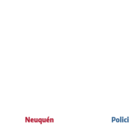
Neuquén
Polic