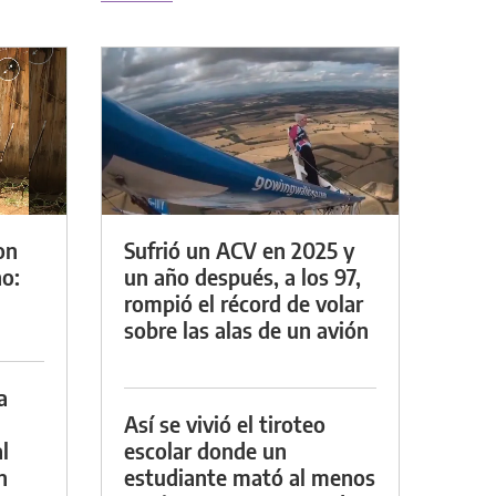
on
Sufrió un ACV en 2025 y
o:
un año después, a los 97,
rompió el récord de volar
sobre las alas de un avión
a
Así se vivió el tiroteo
l
escolar donde un
n
estudiante mató al menos