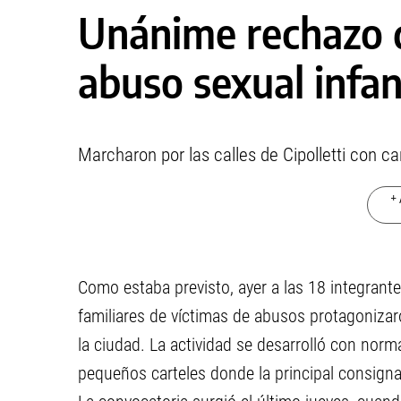
Unánime rechazo d
abuso sexual infan
Marcharon por las calles de Cipolletti con ca
+ 
Como estaba previsto, ayer a las 18 integran
familiares de víctimas de abusos protagonizar
la ciudad. La actividad se desarrolló con nor
pequeños carteles donde la principal consigna f