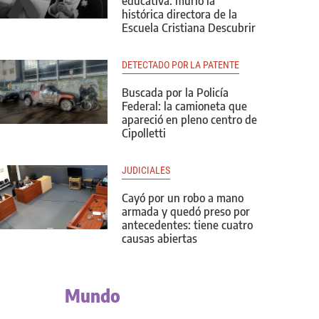
educativa: murió la
histórica directora de la
Escuela Cristiana Descubrir
DETECTADO POR LA PATENTE
Buscada por la Policía
Federal: la camioneta que
apareció en pleno centro de
Cipolletti
JUDICIALES
Cayó por un robo a mano
armada y quedó preso por
antecedentes: tiene cuatro
causas abiertas
Mundo