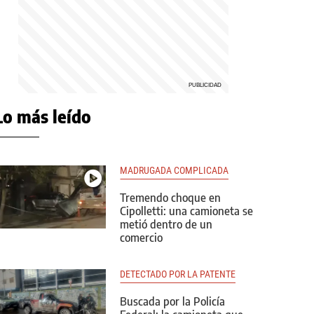
Lo más leído
MADRUGADA COMPLICADA
Tremendo choque en
Cipolletti: una camioneta se
metió dentro de un
comercio
DETECTADO POR LA PATENTE
Buscada por la Policía