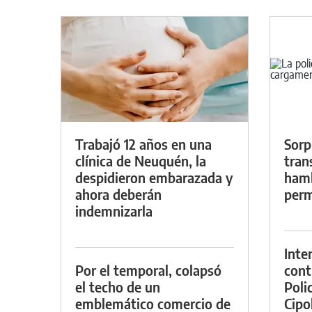
Trabajó 12 años en una
Sorp
clínica de Neuquén, la
tran
despidieron embarazada y
hamb
ahora deberán
perm
indemnizarla
Inte
Por el temporal, colapsó
cont
el techo de un
Poli
emblemático comercio de
Cipol