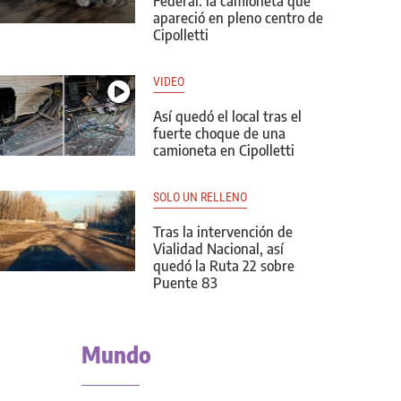
Federal: la camioneta que
apareció en pleno centro de
Cipolletti
VIDEO
Así quedó el local tras el
fuerte choque de una
camioneta en Cipolletti
SOLO UN RELLENO
Tras la intervención de
Vialidad Nacional, así
quedó la Ruta 22 sobre
Puente 83
Mundo