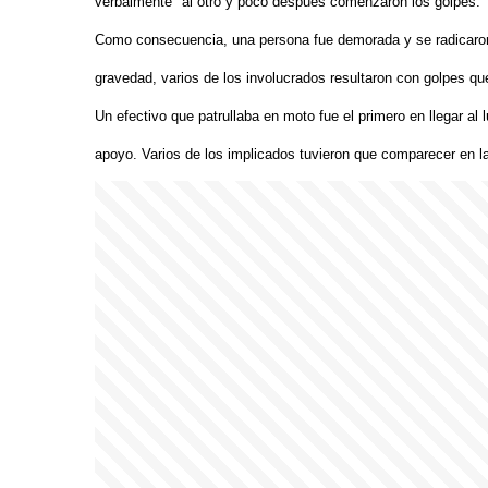
verbalmente" al otro y poco después comenzaron los golpes.
Como consecuencia, una persona fue demorada y se radicaron
gravedad, varios de los involucrados resultaron con golpes qu
Un efectivo que patrullaba en moto fue el primero en llegar al l
apoyo. Varios de los implicados tuvieron que comparecer en la