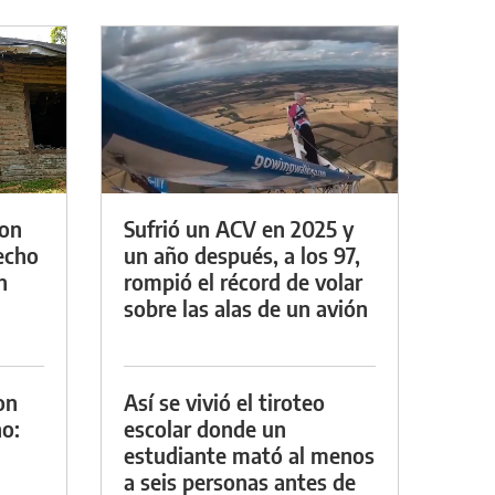
con
Sufrió un ACV en 2025 y
techo
un año después, a los 97,
n
rompió el récord de volar
sobre las alas de un avión
on
Así se vivió el tiroteo
o:
escolar donde un
estudiante mató al menos
a seis personas antes de