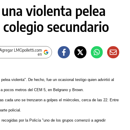
una violenta pelea
 colegio secundario
Agregar LMCipolletti.com
en
pelea violenta". De hecho, fue un ocasional testigo quien advirtió al
o a pocos metros del CEM 5, en Belgrano y Brown.
as cada uno se trenzaron a golpes el miércoles, cerca de las 22. Entre
arte policial.
 recogidas por la Policía "uno de los grupos comenzó a agredir