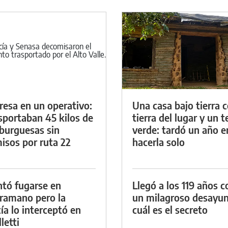
resa en un operativo:
Una casa bajo tierra 
sportaban 45 kilos de
tierra del lugar y un 
urguesas sin
verde: tardó un año e
isos por ruta 22
hacerla solo
ntó fugarse en
Llegó a los 119 años c
ramano pero la
un milagroso desayun
cía lo interceptó en
cuál es el secreto
letti