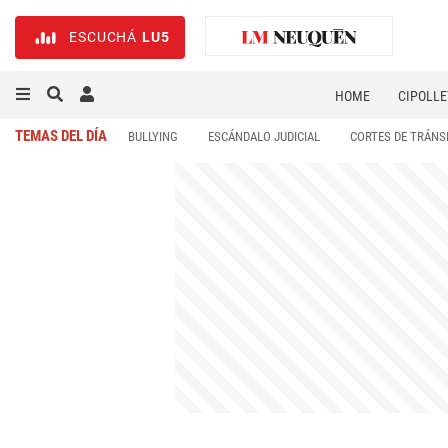
ESCUCHÁ
LU5
HOME
CIPOLLE
TEMAS DEL DÍA
BULLYING
ESCÁNDALO JUDICIAL
CORTES DE TRÁNS