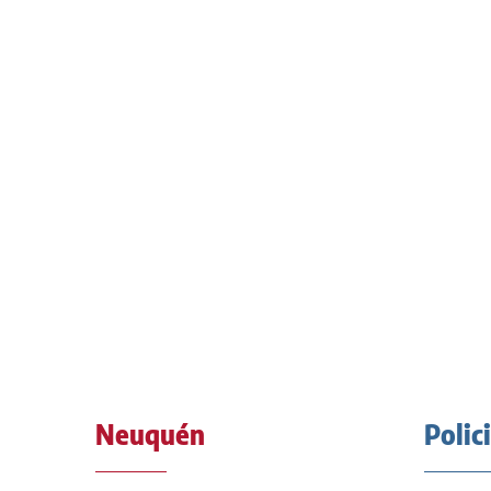
Neuquén
Polic