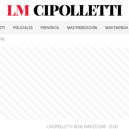
TTI
POLICIALES
PROVINCIA
MÁS PRODUCCIÓN
MÁS ENERGÍA
ITO
LMCIPOLLETTI
18 DE MARZO 2010 - 21:00