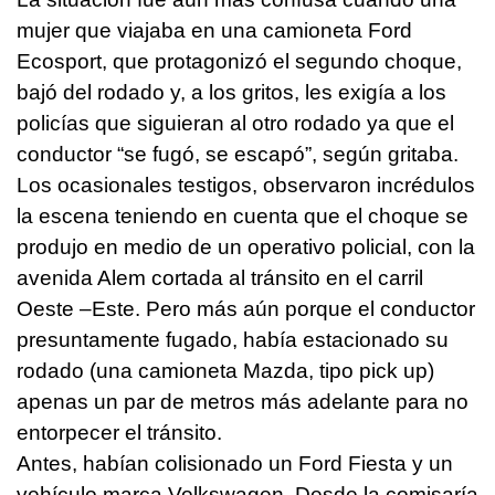
mujer que viajaba en una camioneta Ford
Ecosport, que protagonizó el segundo choque,
bajó del rodado y, a los gritos, les exigía a los
policías que siguieran al otro rodado ya que el
conductor “se fugó, se escapó”, según gritaba.
Los ocasionales testigos, observaron incrédulos
la escena teniendo en cuenta que el choque se
produjo en medio de un operativo policial, con la
avenida Alem cortada al tránsito en el carril
Oeste –Este. Pero más aún porque el conductor
presuntamente fugado, había estacionado su
rodado (una camioneta Mazda, tipo pick up)
apenas un par de metros más adelante para no
entorpecer el tránsito.
Antes, habían colisionado un Ford Fiesta y un
vehículo marca Volkswagen. Desde la comisaría