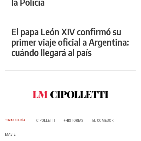
la Policía
El papa León XIV confirmó su
primer viaje oficial a Argentina:
cuándo llegará al país
CIPOLLETTI
+HISTORIAS
EL COMEDOR
TEMAS DEL DÍA
MAS E