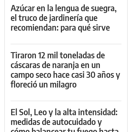
Azúcar en la lengua de suegra,
el truco de jardinería que
recomiendan: para qué sirve
Tiraron 12 mil toneladas de
cáscaras de naranja en un
campo seco hace casi 30 años y
floreció un milagro
El Sol, Leo y la alta intensidad:
medidas de autocuidado y
cómo balancear tu fuego hasta