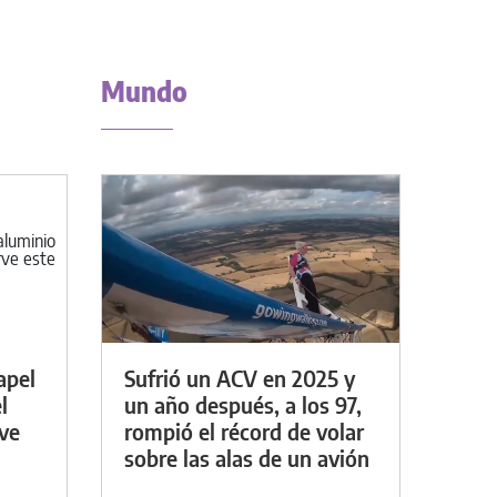
Mundo
apel
Sufrió un ACV en 2025 y
l
un año después, a los 97,
rve
rompió el récord de volar
sobre las alas de un avión