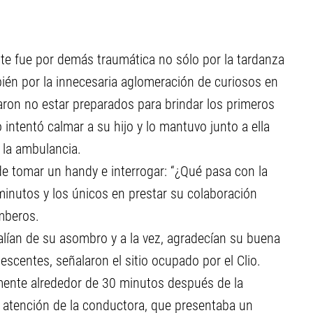
ente fue por demás traumática no sólo por la tardanza
bién por la innecesaria aglomeración de curiosos en
iaron no estar preparados para brindar los primeros
 intentó calmar a su hijo y lo mantuvo junto a ella
 la ambulancia.
e tomar un handy e interrogar: “¿Qué pasa con la
inutos y los únicos en prestar su colaboración
mberos.
salían de su asombro y a la vez, agradecían su buena
scentes, señalaron el sitio ocupado por el Clio.
lmente alrededor de 30 minutos después de la
a atención de la conductora, que presentaba un