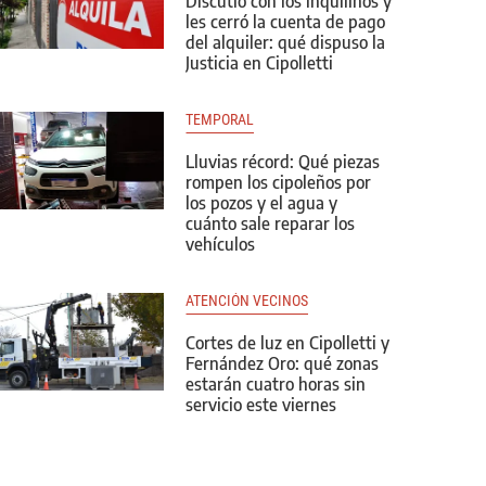
Discutió con los inquilinos y
les cerró la cuenta de pago
del alquiler: qué dispuso la
Justicia en Cipolletti
TEMPORAL
Lluvias récord: Qué piezas
rompen los cipoleños por
los pozos y el agua y
cuánto sale reparar los
vehículos
ATENCIÓN VECINOS
Cortes de luz en Cipolletti y
Fernández Oro: qué zonas
estarán cuatro horas sin
servicio este viernes