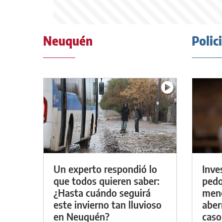
Neuquén
Polic
Un experto respondió lo
Inve
que todos quieren saber:
pedo
¿Hasta cuándo seguirá
meno
este invierno tan lluvioso
aber
en Neuquén?
caso