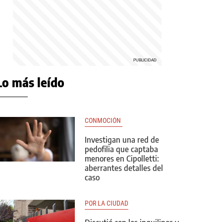
Lo más leído
CONMOCIÓN 
Investigan una red de
pedofilia que captaba
menores en Cipolletti:
aberrantes detalles del
caso
POR LA CIUDAD