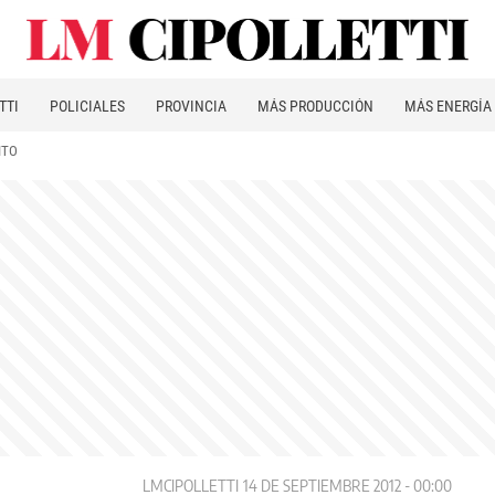
TTI
POLICIALES
PROVINCIA
MÁS PRODUCCIÓN
MÁS ENERGÍA
ITO
LMCIPOLLETTI
14 DE SEPTIEMBRE 2012 - 00:00