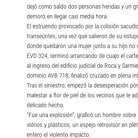
dejó como saldo dos personas heridas y un gr
demoró en llegar casi media hora.
El estruendo provocado por la colisión sacudió 
transeúntes, una vez que salieron de su estup
donde quedaron una mujer junto a su hijo no m
EVD 324, terminó arrancando de cuajo el cartel
al ingreso del edificio judicial de Roca y Sarmi
dominio AVB 718, finalizó cruzado en plena int
Tras el siniestro, empezó la desesperación por 
malestar a flor de piel de los vecinos que le ad
delicado hecho.
“Fue una explosión”, graficó un hombre sobre 
vidrios y plásticos, un espejo retrovisor en p
entero el violento impacto.