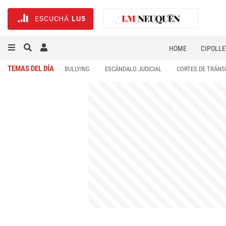
ESCUCHÁ
LU5
HOME
CIPOLLE
TEMAS DEL DÍA
BULLYING
ESCÁNDALO JUDICIAL
CORTES DE TRÁNS