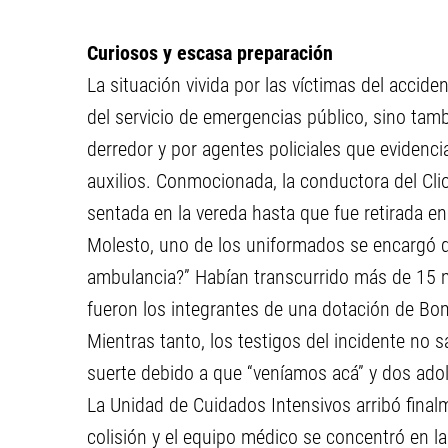
Curiosos y escasa preparación
La situación vivida por las víctimas del accid
del servicio de emergencias público, sino tam
derredor y por agentes policiales que evidenc
auxilios. Conmocionada, la conductora del Clio
sentada en la vereda hasta que fue retirada en
Molesto, uno de los uniformados se encargó d
ambulancia?” Habían transcurrido más de 15 m
fueron los integrantes de una dotación de Bo
Mientras tanto, los testigos del incidente no 
suerte debido a que “veníamos acá” y dos adole
La Unidad de Cuidados Intensivos arribó fina
colisión y el equipo médico se concentró en l