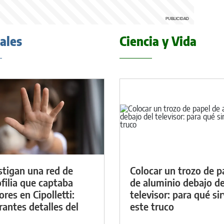
iales
Ciencia y Vida
stigan una red de
Colocar un trozo de p
filia que captaba
de aluminio debajo de
res en Cipolletti:
televisor: para qué si
rantes detalles del
este truco