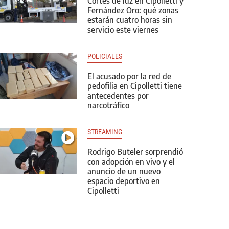
Cortes de luz en Cipolletti y
Fernández Oro: qué zonas
estarán cuatro horas sin
servicio este viernes
POLICIALES
El acusado por la red de
pedofilia en Cipolletti tiene
antecedentes por
narcotráfico
STREAMING
Rodrigo Buteler sorprendió
con adopción en vivo y el
anuncio de un nuevo
espacio deportivo en
Cipolletti