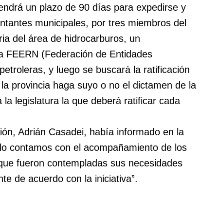
endrá un plazo de 90 días para expedirse y
ntantes municipales, por tres miembros del
ria del área de hidrocarburos, un
 la FEERN (Federación de Entidades
etroleras, y luego se buscará la ratificación
 la provincia haga suyo o no el dictamen de la
la legislatura la que deberá ratificar cada
ión, Adrián Casadei, había informado en la
sólo contamos con el acompañamiento de los
rque fueron contempladas sus necesidades
e de acuerdo con la iniciativa”.