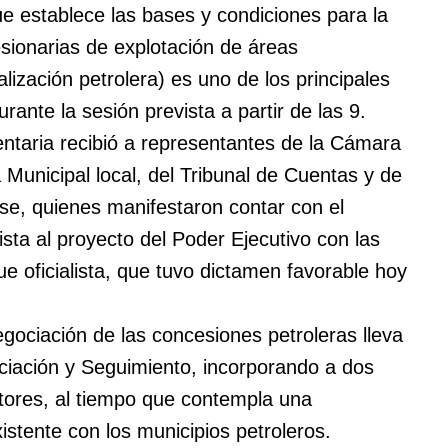
ue establece las bases y condiciones para la
sionarias de explotación de áreas
alización petrolera) es uno de los principales
rante la sesión prevista a partir de las 9.
ntaria recibió a representantes de la Cámara
 Municipal local, del Tribunal de Cuentas y de
nse, quienes manifestaron contar con el
sta al proyecto del Poder Ejecutivo con las
e oficialista, que tuvo dictamen favorable hoy
gociación de las concesiones petroleras lleva
iación y Seguimiento, incorporando a dos
tores, al tiempo que contempla una
stente con los municipios petroleros.