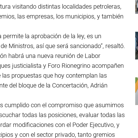
ura visitando distintas localidades petroleras,
emios, las empresas, los municipios, y también
permite la aprobación de la ley, es un
de Ministros, así que será sancionado”, resaltó.
sión habrá una nueva reunión de Labor
ques justicialista y Foro Rionegrino acompañen
e las propuestas que hoy contemplan las
nte del bloque de la Concertación, Adrián
mos cumplido con el compromiso que asumimos
cuchar todas las posiciones, evaluar todas las
ordar modificaciones con el Poder Ejecutivo, y
ipios y con el sector privado, tanto gremios