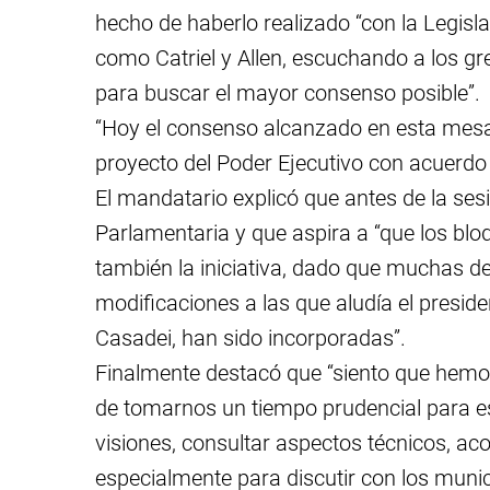
hecho de haberlo realizado “con la Legislat
como Catriel y Allen, escuchando a los gr
para buscar el mayor consenso posible”.
“Hoy el consenso alcanzado en esta mesa 
proyecto del Poder Ejecutivo con acuerdo 
El mandatario explicó que antes de la se
Parlamentaria y que aspira a “que los blo
también la iniciativa, dado que muchas d
modificaciones a las que aludía el preside
Casadei, han sido incorporadas”.
Finalmente destacó que “siento que he
de tomarnos un tiempo prudencial para es
visiones, consultar aspectos técnicos, ac
especialmente para discutir con los munic