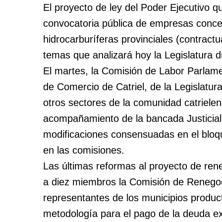
El proyecto de ley del Poder Ejecutivo q
convocatoria pública de empresas conce
hidrocarburíferas provinciales (contractu
temas que analizará hoy la Legislatura du
El martes, la Comisión de Labor Parlame
de Comercio de Catriel, de la Legislatura
otros sectores de la comunidad catriele
acompañamiento de la bancada Justiciali
modificaciones consensuadas en el bloqu
en las comisiones.
Las últimas reformas al proyecto de rene
a diez miembros la Comisión de Renegoc
representantes de los municipios produc
metodología para el pago de la deuda exi