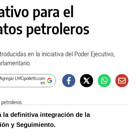
ativo para el
atos petroleros
oducidas en la iniciativa del Poder Ejecutivo,
arlamentario.
Agregar LMCipolletti.com
en
la definitiva integración de la
ón y Seguimiento.