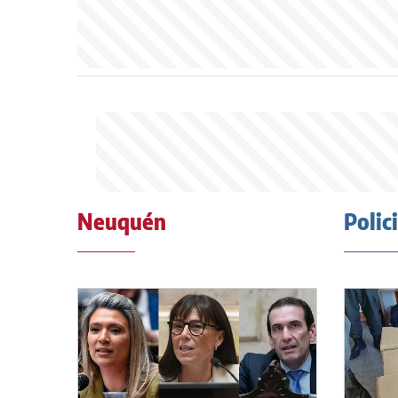
Neuquén
Polic