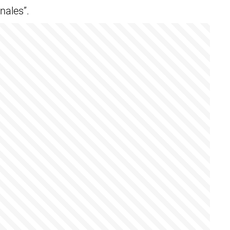
nales”.