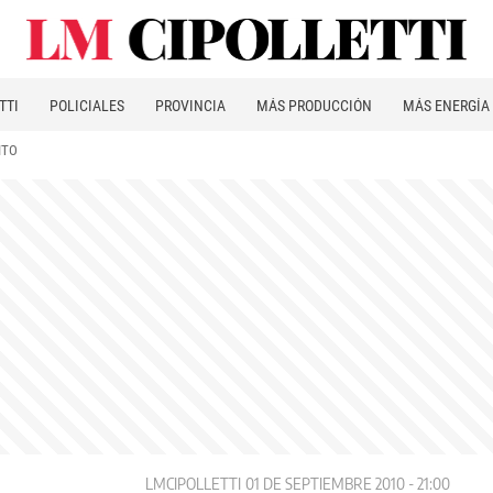
TTI
POLICIALES
PROVINCIA
MÁS PRODUCCIÓN
MÁS ENERGÍA
ITO
LMCIPOLLETTI
01 DE SEPTIEMBRE 2010 - 21:00