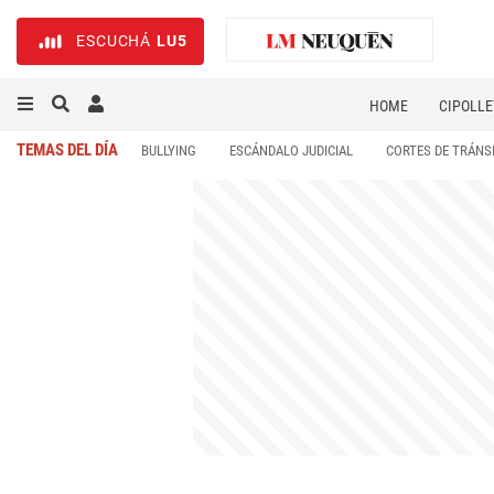
ESCUCHÁ
LU5
HOME
CIPOLLE
TEMAS DEL DÍA
BULLYING
ESCÁNDALO JUDICIAL
CORTES DE TRÁNS