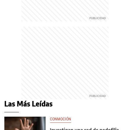
Las Más Leídas
CONMOCIÓN
Investigan una red de pedofilia