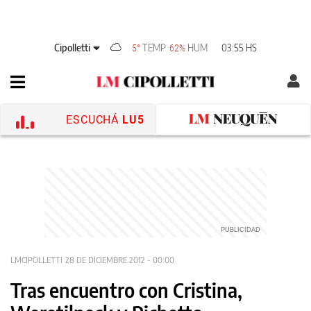
Cipolletti
TEMP
HUM
03:55 HS
5°
62%
ESCUCHÁ
LU5
LMCIPOLLETTI
28 DE DICIEMBRE 2012 - 00:00
Tras encuentro con Cristina,