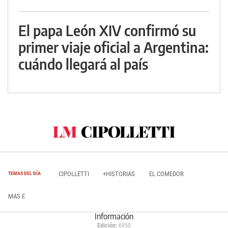
El papa León XIV confirmó su
primer viaje oficial a Argentina:
cuándo llegará al país
CIPOLLETTI
+HISTORIAS
EL COMEDOR
TEMAS DEL DÍA
MAS E
Información
Edición:
6950