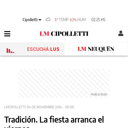
Cipolletti
TEMP
HUM
02:25 HS
5°
63%
ESCUCHÁ
LU5
LMCIPOLLETTI
04 DE NOVIEMBRE 2014 - 00:00
Tradición. La fiesta arranca el