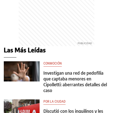
Las Más Leídas
CONMOCIÓN
Investigan una red de pedofilia
que captaba menores en
Cipolletti: aberrantes detalles del
caso
POR LA CIUDAD
Discutió con los inquilinos y les