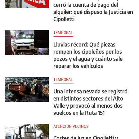
cerró la cuenta de pago del
alquiler: qué dispuso la Justicia en
Cipolletti
TEMPORAL
Lluvias récord: Qué piezas
rompen los cipoleños por los
pozos y el agua y cuánto sale
reparar los vehículos
TEMPORAL
Una intensa nevada se registró
en distintos sectores del Alto
Valle y provocó al menos dos
vuelcos en la Ruta 151
ATENCIÓN VECINOS
Cortes de luz en Cipolletti y