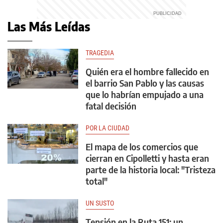
Las Más Leídas
TRAGEDIA
Quién era el hombre fallecido en
el barrio San Pablo y las causas
que lo habrían empujado a una
fatal decisión
POR LA CIUDAD
El mapa de los comercios que
cierran en Cipolletti y hasta eran
parte de la historia local: "Tristeza
total"
UN SUSTO
Tensión en la Ruta 151: un