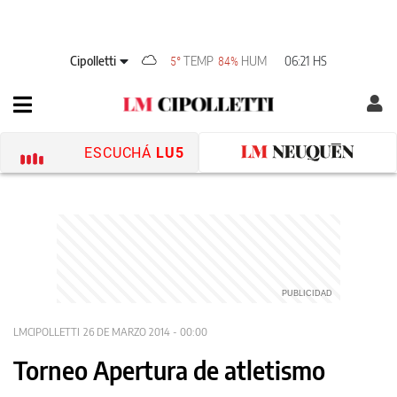
Cipolletti
TEMP
HUM
06:21 HS
5°
84%
ESCUCHÁ
LU5
LMCIPOLLETTI
26 DE MARZO 2014 - 00:00
Torneo Apertura de atletismo