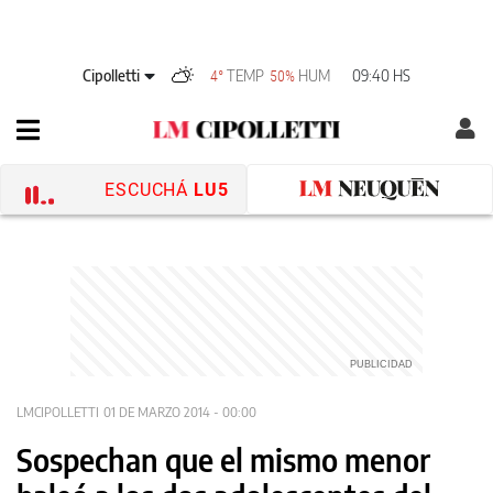
Cipolletti
TEMP
HUM
09:40 HS
4°
50%
ESCUCHÁ
LU5
LMCIPOLLETTI
01 DE MARZO 2014 - 00:00
Sospechan que el mismo menor