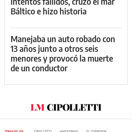
intentos fallidos, cruzó el mar
Báltico e hizo historia
Manejaba un auto robado con
13 años junto a otros seis
menores y provocó la muerte
de un conductor
CIPOLLETTI
+HISTORIAS
EL COMEDOR
TEMAS DEL DÍA