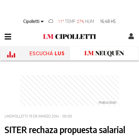
Cipolletti
TEMP
HUM
16:48 HS
11°
27%
ESCUCHÁ
LU5
LMCIPOLLETTI
19 DE MARZO 2014 - 00:00
SITER rechaza propuesta salarial