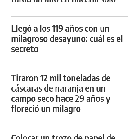
Llegó a los 119 años con un
milagroso desayuno: cuál es el
secreto
Tiraron 12 mil toneladas de
cáscaras de naranja en un
campo seco hace 29 años y
floreció un milagro
Colocar un trozo de papel de