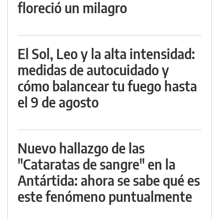
floreció un milagro
El Sol, Leo y la alta intensidad:
medidas de autocuidado y
cómo balancear tu fuego hasta
el 9 de agosto
Nuevo hallazgo de las
"Cataratas de sangre" en la
Antártida: ahora se sabe qué es
este fenómeno puntualmente