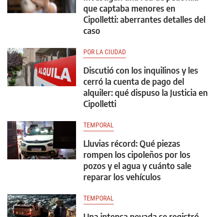
que captaba menores en
Cipolletti: aberrantes detalles del
caso
POR LA CIUDAD
Discutió con los inquilinos y les
cerró la cuenta de pago del
alquiler: qué dispuso la Justicia en
Cipolletti
TEMPORAL
Lluvias récord: Qué piezas
rompen los cipoleños por los
pozos y el agua y cuánto sale
reparar los vehículos
TEMPORAL
Una intensa nevada se registró