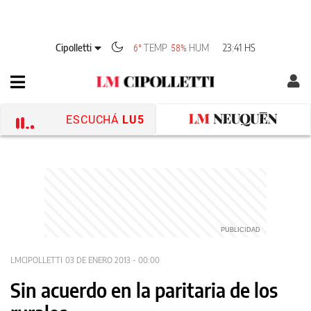
Cipolletti
TEMP
HUM
23:41 HS
6°
58%
ESCUCHÁ
LU5
LMCIPOLLETTI
03 DE ENERO 2013 - 00:00
Sin acuerdo en la paritaria de los