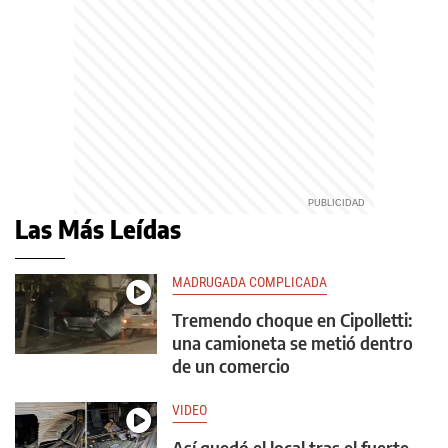
Las Más Leídas
MADRUGADA COMPLICADA
Tremendo choque en Cipolletti:
una camioneta se metió dentro
de un comercio
VIDEO
Así quedó el local tras el fuerte