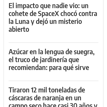
El impacto que nadie vio: un
cohete de SpaceX chocó contra
la Luna y dejó un misterio
abierto
Azúcar en la lengua de suegra,
el truco de jardinería que
recomiendan: para qué sirve
Tiraron 12 mil toneladas de
cáscaras de naranja en un
campo seco hace casi 30 años y