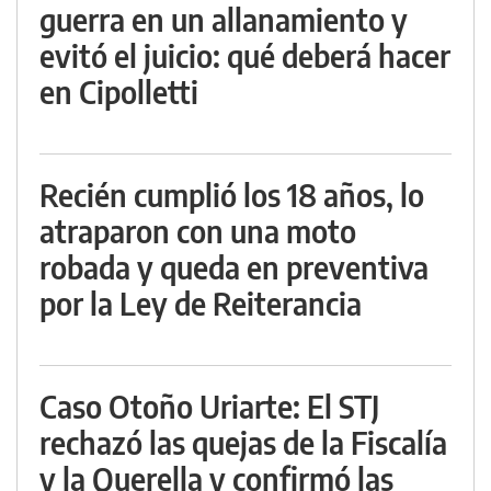
guerra en un allanamiento y
evitó el juicio: qué deberá hacer
en Cipolletti
Recién cumplió los 18 años, lo
atraparon con una moto
robada y queda en preventiva
por la Ley de Reiterancia
Caso Otoño Uriarte: El STJ
rechazó las quejas de la Fiscalía
y la Querella y confirmó las