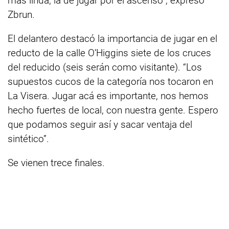
más linda, la de jugar por el ascenso”, expresó
Zbrun.
El delantero destacó la importancia de jugar en el
reducto de la calle O’Higgins siete de los cruces
del reducido (seis serán como visitante). “Los
supuestos cucos de la categoría nos tocaron en
La Visera. Jugar acá es importante, nos hemos
hecho fuertes de local, con nuestra gente. Espero
que podamos seguir así y sacar ventaja del
sintético”.
Se vienen trece finales.