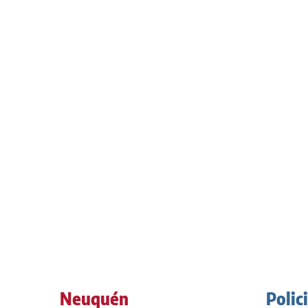
Neuquén
Polic