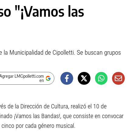
so "¡Vamos las
de la Municipalidad de Cipolletti. Se buscan grupos
Agregar LMCipolletti.com
en
avés de la Dirección de Cultura, realizó el 10 de
inado ¡Vamos las Bandas!, que consiste en convocar
 cinco por cada género musical.