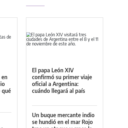
El papa León XIV
 en
confirmó su primer viaje
io
oficial a Argentina:
e qué
cuándo llegará al país
Un buque mercante indio
se hundió en el mar Rojo