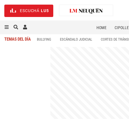
ESCUCHÁ
LU5
HOME
CIPOLLE
TEMAS DEL DÍA
BULLYING
ESCÁNDALO JUDICIAL
CORTES DE TRÁNS