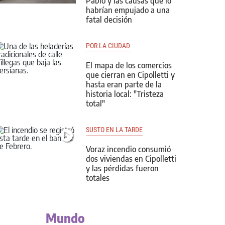
Pablo y las causas que lo
habrían empujado a una
fatal decisión
POR LA CIUDAD
El mapa de los comercios
que cierran en Cipolletti y
hasta eran parte de la
historia local: "Tristeza
total"
SUSTO EN LA TARDE
Voraz incendio consumió
dos viviendas en Cipolletti
y las pérdidas fueron
totales
Mundo