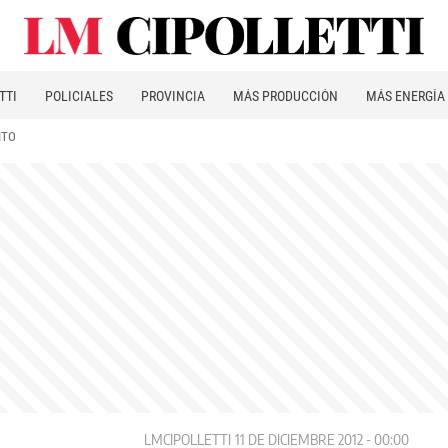
TTI
POLICIALES
PROVINCIA
MÁS PRODUCCIÓN
MÁS ENERGÍA
ITO
LMCIPOLLETTI
11 DE DICIEMBRE 2012 - 00:00