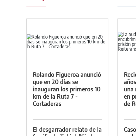
Rolando Figueroa anunció
Reci
que en 20 días se
años
inauguran los primeros 10
una 
km de la Ruta 7 -
en p
Cortaderas
de R
El desgarrador relato de la
Caso