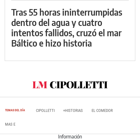
Tras 55 horas ininterrumpidas
dentro del agua y cuatro
intentos fallidos, cruzó el mar
Báltico e hizo historia
CIPOLLETTI
+HISTORIAS
EL COMEDOR
TEMAS DEL DÍA
MAS E
Información