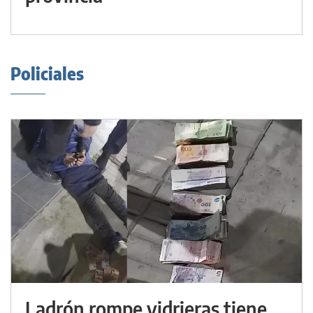
Policiales
Ladrón rompe vidrieras tiene