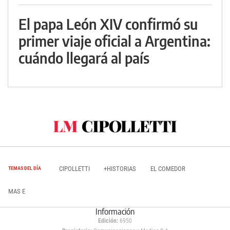
El papa León XIV confirmó su
primer viaje oficial a Argentina:
cuándo llegará al país
CIPOLLETTI
+HISTORIAS
EL COMEDOR
TEMAS DEL DÍA
MAS E
Información
Edición:
6950