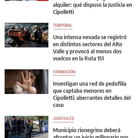
alquiler: qué dispuso la Justicia en
Cipolletti
TEMPORAL
Una intensa nevada se registró
en distintos sectores del Alto
Valle y provocó al menos dos
vuelcos en la Ruta 151
CONMOCIÓN
Investigan una red de pedofilia
que captaba menores en
Cipolletti: aberrantes detalles del
caso
JUDICIALES
Municipio rionegrino deberá
afrontar un juicio millonario por