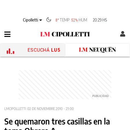
Cipolletti
TEMP
HUM
20:29 HS
8°
52%
ESCUCHÁ
LU5
LMCIPOLLETTI
02 DE NOVIEMBRE 2010 - 21:00
Se quemaron tres casillas en la