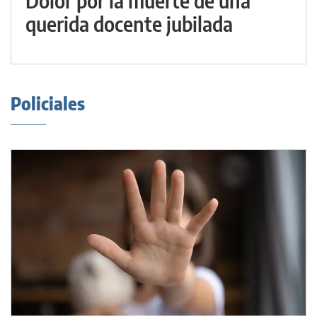
Dolor por la muerte de una
querida docente jubilada
Policiales