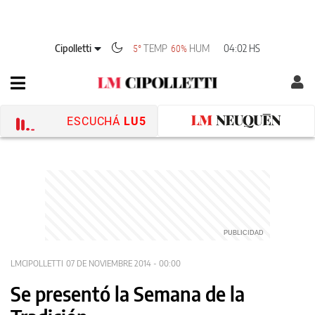
Cipolletti
TEMP
HUM
04:02 HS
5°
60%
ESCUCHÁ
LU5
LMCIPOLLETTI
07 DE NOVIEMBRE 2014 - 00:00
Se presentó la Semana de la