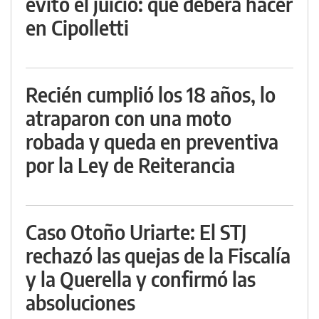
evitó el juicio: qué deberá hacer
en Cipolletti
Recién cumplió los 18 años, lo
atraparon con una moto
robada y queda en preventiva
por la Ley de Reiterancia
Caso Otoño Uriarte: El STJ
rechazó las quejas de la Fiscalía
y la Querella y confirmó las
absoluciones