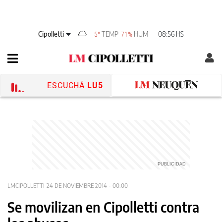
Cipolletti
TEMP
HUM
08:56 HS
5°
71%
ESCUCHÁ
LU5
LMCIPOLLETTI
24 DE NOVIEMBRE 2014 - 00:00
Se movilizan en Cipolletti contra