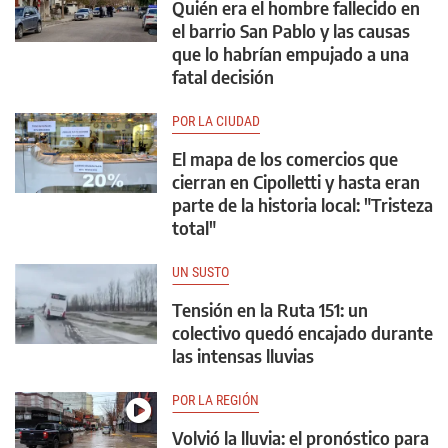
Quién era el hombre fallecido en
el barrio San Pablo y las causas
que lo habrían empujado a una
fatal decisión
POR LA CIUDAD
El mapa de los comercios que
cierran en Cipolletti y hasta eran
parte de la historia local: "Tristeza
total"
UN SUSTO
Tensión en la Ruta 151: un
colectivo quedó encajado durante
las intensas lluvias
POR LA REGIÓN
Volvió la lluvia: el pronóstico para