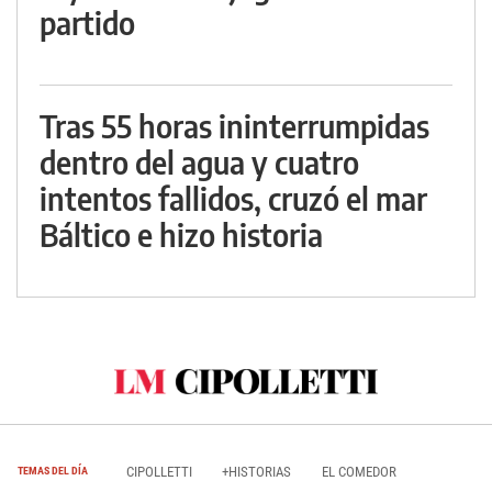
partido
Tras 55 horas ininterrumpidas
dentro del agua y cuatro
intentos fallidos, cruzó el mar
Báltico e hizo historia
CIPOLLETTI
+HISTORIAS
EL COMEDOR
TEMAS DEL DÍA