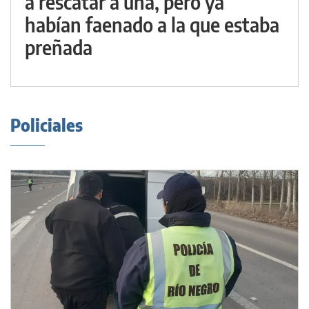
a rescatar a una, pero ya
habían faenado a la que estaba
preñada
Policiales