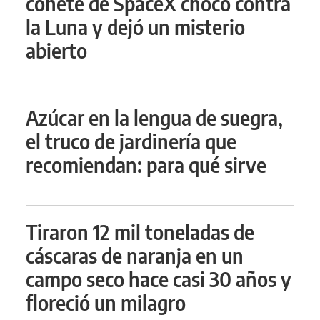
cohete de SpaceX chocó contra
la Luna y dejó un misterio
abierto
Azúcar en la lengua de suegra,
el truco de jardinería que
recomiendan: para qué sirve
Tiraron 12 mil toneladas de
cáscaras de naranja en un
campo seco hace casi 30 años y
floreció un milagro