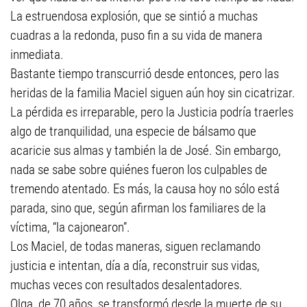
La estruendosa explosión, que se sintió a muchas
cuadras a la redonda, puso fin a su vida de manera
inmediata.
Bastante tiempo transcurrió desde entonces, pero las
heridas de la familia Maciel siguen aún hoy sin cicatrizar.
La pérdida es irreparable, pero la Justicia podría traerles
algo de tranquilidad, una especie de bálsamo que
acaricie sus almas y también la de José. Sin embargo,
nada se sabe sobre quiénes fueron los culpables de
tremendo atentado. Es más, la causa hoy no sólo está
parada, sino que, según afirman los familiares de la
víctima, “la cajonearon”.
Los Maciel, de todas maneras, siguen reclamando
justicia e intentan, día a día, reconstruir sus vidas,
muchas veces con resultados desalentadores.
Olga, de 70 años, se transformó desde la muerte de su