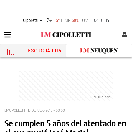
Cipolletti
TEMP
HUM
04:01 HS
5°
60%
ESCUCHÁ
LU5
LMCIPOLLETTI
13 DE JULIO 2015 - 00:00
Se cumplen 5 años del atentado en