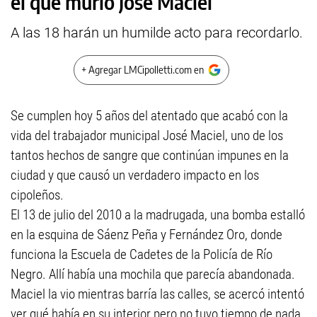
el que murió José Maciel
A las 18 harán un humilde acto para recordarlo.
+ Agregar LMCipolletti.com en
Se cumplen hoy 5 años del atentado que acabó con la
vida del trabajador municipal José Maciel, uno de los
tantos hechos de sangre que continúan impunes en la
ciudad y que causó un verdadero impacto en los
cipoleños.
El 13 de julio del 2010 a la madrugada, una bomba estalló
en la esquina de Sáenz Peña y Fernández Oro, donde
funciona la Escuela de Cadetes de la Policía de Río
Negro. Allí había una mochila que parecía abandonada.
Maciel la vio mientras barría las calles, se acercó intentó
ver qué había en su interior pero no tuvo tiempo de nada.