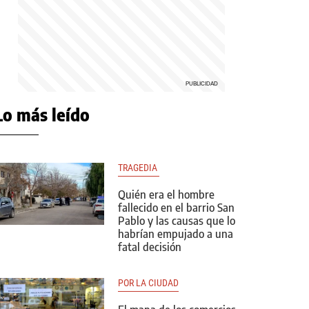
Lo más leído
TRAGEDIA 
Quién era el hombre
fallecido en el barrio San
Pablo y las causas que lo
habrían empujado a una
fatal decisión
POR LA CIUDAD