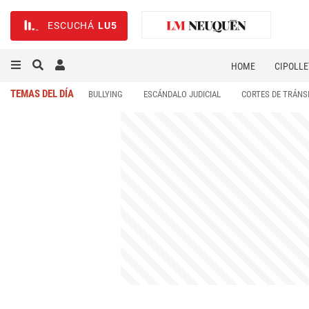
ESCUCHÁ
LU5
HOME
CIPOLLE
TEMAS DEL DÍA
BULLYING
ESCÁNDALO JUDICIAL
CORTES DE TRÁNS