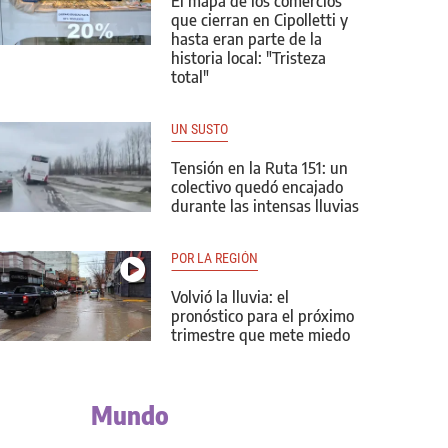
El mapa de los comercios
que cierran en Cipolletti y
hasta eran parte de la
historia local: "Tristeza
total"
UN SUSTO
Tensión en la Ruta 151: un
colectivo quedó encajado
durante las intensas lluvias
POR LA REGIÓN
Volvió la lluvia: el
pronóstico para el próximo
trimestre que mete miedo
Mundo