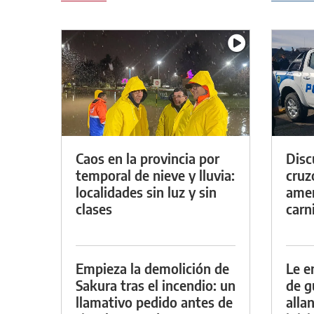
Caos en la provincia por
Discu
temporal de nieve y lluvia:
cruz
localidades sin luz y sin
amen
clases
carn
Empieza la demolición de
Le e
Sakura tras el incendio: un
de g
llamativo pedido antes de
alla