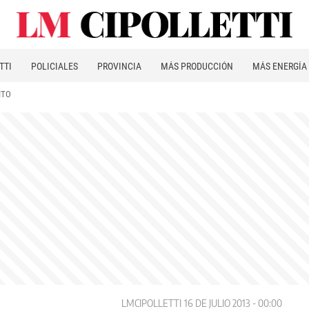
TTI
POLICIALES
PROVINCIA
MÁS PRODUCCIÓN
MÁS ENERGÍA
ITO
LMCIPOLLETTI
16 DE JULIO 2013 - 00:00