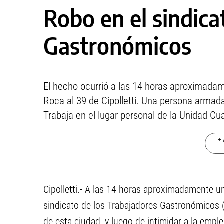
Robo en el sindica
Gastronómicos
El hecho ocurrió a las 14 horas aproximadame
Roca al 39 de Cipolletti. Una persona armada 
Trabaja en el lugar personal de la Unidad Cua
+ 
Cipolletti.- A las 14 horas aproximadamente un
sindicato de los Trabajadores Gastronómicos
de esta ciudad, y luego de intimidar a la emple