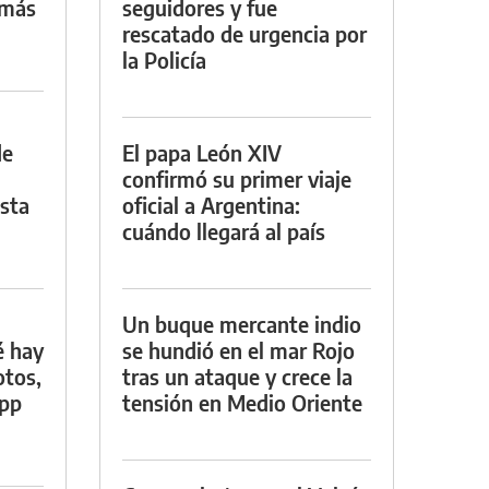
 más
seguidores y fue
rescatado de urgencia por
la Policía
de
El papa León XIV
confirmó su primer viaje
asta
oficial a Argentina:
cuándo llegará al país
Un buque mercante indio
é hay
se hundió en el mar Rojo
otos,
tras un ataque y crece la
App
tensión en Medio Oriente