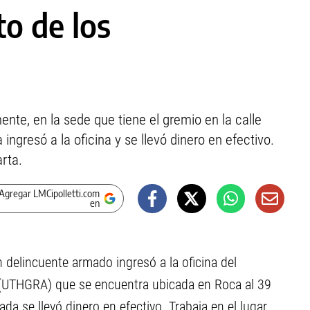
to de los
nte, en la sede que tiene el gremio en la calle
ingresó a la oficina y se llevó dinero en efectivo.
rta.
Agregar LMCipolletti.com
en
 delincuente armado ingresó a la oficina del
 (UTHGRA) que se encuentra ubicada en Roca al 39
ada se llevó dinero en efectivo. Trabaja en el lugar