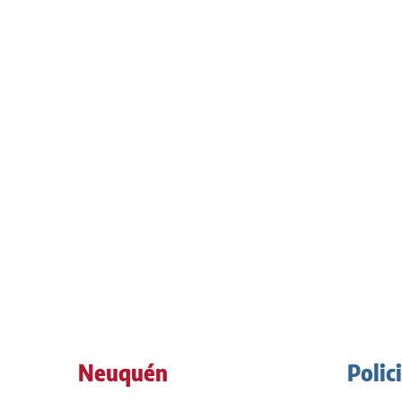
Neuquén
Polic