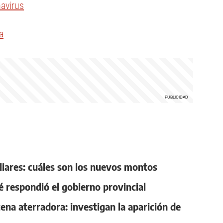
avirus
a
liares: cuáles son los nuevos montos
ué respondió el gobierno provincial
ena aterradora: investigan la aparición de