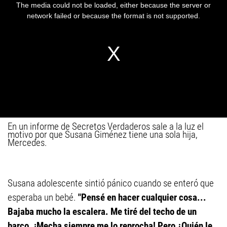
En un informe de Secretos Verdaderos sale a la luz el
motivo por que Susana Giménez tiene una sola hija,
Mercedes.
Susana adolescente sintió pánico cuando se enteró que
esperaba un bebé.
"Pensé en hacer cualquier cosa...
Bajaba mucho la escalera. Me tiré del techo de un
barco. ¡Mecha siempre me lo reprocha! Pero ¿Quién le