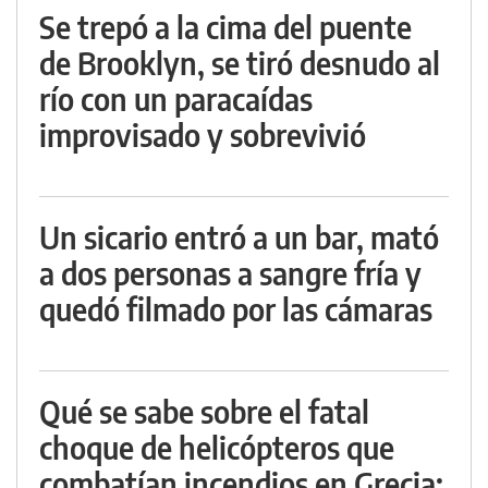
Se trepó a la cima del puente
de Brooklyn, se tiró desnudo al
río con un paracaídas
improvisado y sobrevivió
Un sicario entró a un bar, mató
a dos personas a sangre fría y
quedó filmado por las cámaras
Qué se sabe sobre el fatal
choque de helicópteros que
combatían incendios en Grecia: