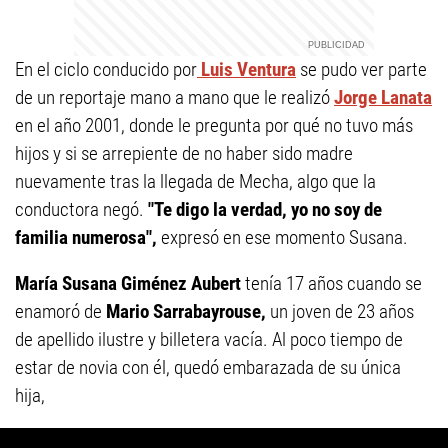
En el ciclo conducido por
Luis Ventura
se pudo ver parte
de un reportaje mano a mano que le realizó
Jorge Lanata
en el año 2001, donde le pregunta por qué no tuvo más
hijos y si se arrepiente de no haber sido madre
nuevamente tras la llegada de Mecha, algo que la
conductora negó.
"Te digo la verdad, yo no soy de
familia numerosa",
expresó en ese momento Susana.
María Susana Giménez Aubert
tenía 17 años cuando se
enamoró de
Mario Sarrabayrouse,
un joven de 23 años
de apellido ilustre y billetera vacía. Al poco tiempo de
estar de novia con él, quedó embarazada de su única
hija,