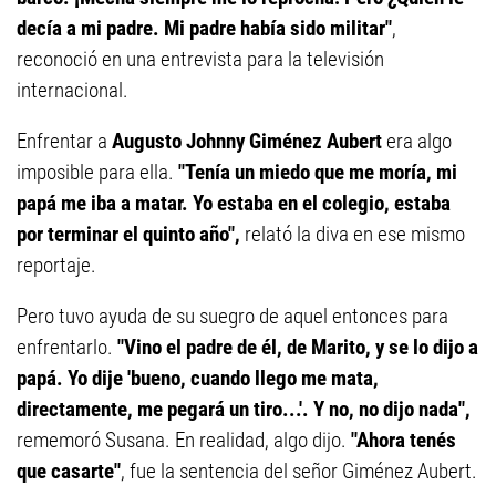
decía a mi padre. Mi padre había sido militar"
,
reconoció en una entrevista para la televisión
internacional.
Enfrentar a
Augusto Johnny Giménez Aubert
era algo
imposible para ella.
"Tenía un miedo que me moría, mi
papá me iba a matar. Yo estaba en el colegio, estaba
por terminar el quinto año",
relató la diva en ese mismo
reportaje.
Pero tuvo ayuda de su suegro de aquel entonces para
enfrentarlo.
"Vino el padre de él, de Marito, y se lo dijo a
papá. Yo dije 'bueno, cuando llego me mata,
directamente, me pegará un tiro...'. Y no, no dijo nada",
rememoró Susana. En realidad, algo dijo.
"Ahora tenés
que casarte"
, fue la sentencia del señor Giménez Aubert.