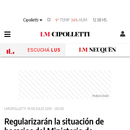
Cipolletti
TEMP
HUM
12:38 HS
9°
34%
ESCUCHÁ
LU5
LMCIPOLLETTI
19 DE JULIO 2013 - 00:00
Regularizarán la situación de