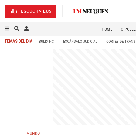
ESCUCHÁ
LU5
HOME
CIPOLLE
TEMAS DEL DÍA
BULLYING
ESCÁNDALO JUDICIAL
CORTES DE TRÁNS
MUNDO