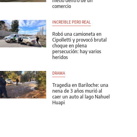
metió dentro de un
comercio
INCREÍBLE PERO REAL
Robó una camioneta en
Cipolletti y provocó brutal
choque en plena
persecución: hay varios
heridos
DRAMA
Tragedia en Bariloche: una
nena de 3 años murió al
caer un auto al lago Nahuel
Huapi