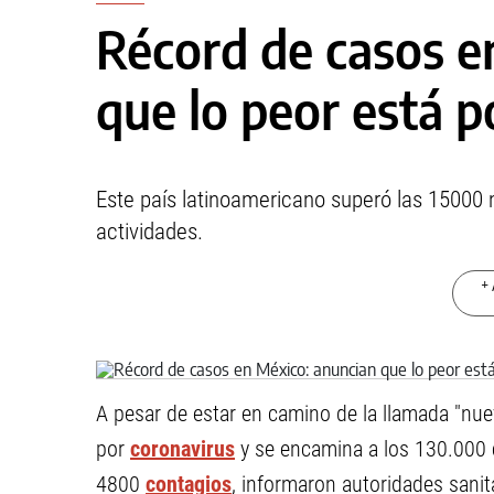
Récord de casos e
que lo peor está p
Este país latinoamericano superó las 15000 m
actividades.
+ 
A pesar de estar en camino de la llamada "nu
por
coronavirus
y se encamina a los 130.000 c
4800
contagios
, informaron autoridades sanit