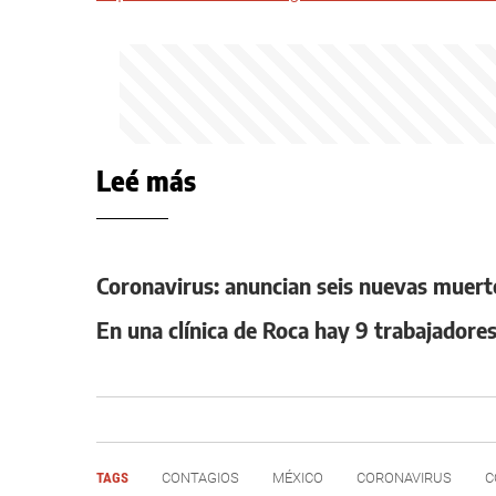
Leé más
Coronavirus: anuncian seis nuevas muerte
En una clínica de Roca hay 9 trabajadore
TAGS
CONTAGIOS
MÉXICO
CORONAVIRUS
C