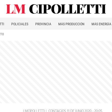
TTI
POLICIALES
PROVINCIA
MÁS PRODUCCIÓN
MÁS ENERGÍA
ITO
LMCIPOLLETTI
CONTAGIOS
11 DE JUNIO 2020 - 20:05