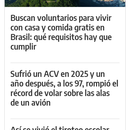
Buscan voluntarios para vivir
con casa y comida gratis en
Brasil: qué requisitos hay que
cumplir
Sufrió un ACV en 2025 y un
año después, a los 97, rompió el
récord de volar sobre las alas
de un avión
Así se vivió el tiroteo escolar