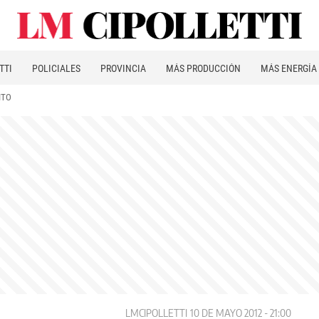
TTI
POLICIALES
PROVINCIA
MÁS PRODUCCIÓN
MÁS ENERGÍA
ITO
LMCIPOLLETTI
10 DE MAYO 2012 - 21:00