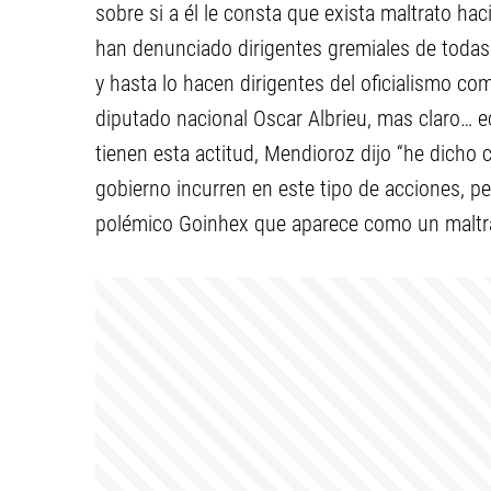
sobre si a él le consta que exista maltrato hac
han denunciado dirigentes gremiales de todas 
y hasta lo hacen dirigentes del oficialismo co
diputado nacional Oscar Albrieu, mas claro… e
tienen esta actitud, Mendioroz dijo “he dicho 
gobierno incurren en este tipo de acciones, per
polémico Goinhex que aparece como un maltrat