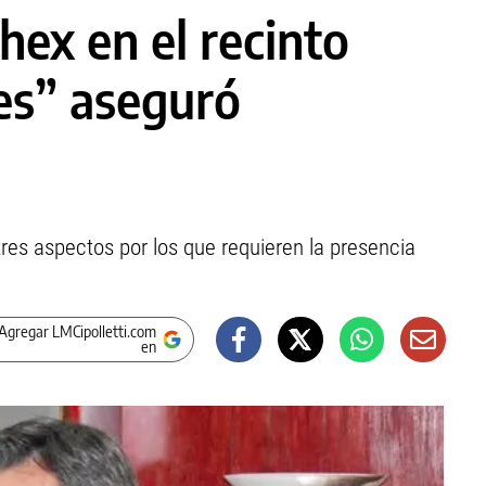
ex en el recinto
es” aseguró
tres aspectos por los que requieren la presencia
Agregar LMCipolletti.com
en