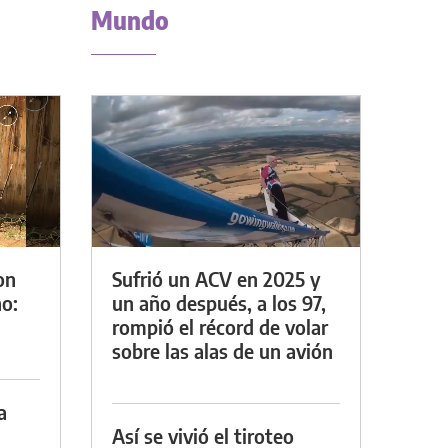
Mundo
on
Sufrió un ACV en 2025 y
o:
un año después, a los 97,
rompió el récord de volar
sobre las alas de un avión
a
Así se vivió el tiroteo