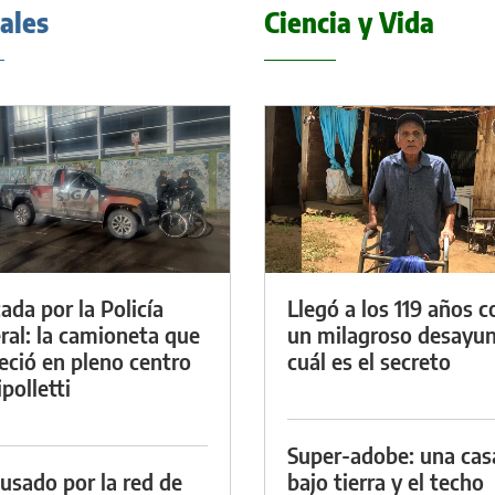
iales
Ciencia y Vida
ada por la Policía
Llegó a los 119 años c
ral: la camioneta que
un milagroso desayun
eció en pleno centro
cuál es el secreto
polletti
Super-adobe: una cas
cusado por la red de
bajo tierra y el techo