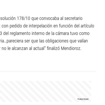
solución 178/10 que convocaba al secretario
 con pedido de interpelación en función del artículo
143 del reglamento interno de la cámara tuvo como
oria…pareciera ser que las obligaciones que valían
r no le alcanzan al actual” finalizó Mendioroz.