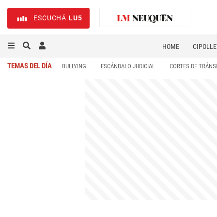
ESCUCHÁ
LU5
HOME
CIPOLLE
TEMAS DEL DÍA
BULLYING
ESCÁNDALO JUDICIAL
CORTES DE TRÁNS