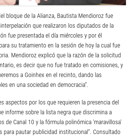
e del bloque de la Alianza, Bautista Mendioroz fue
interpelación que realizaron los diputados de la
ión fue presentada el día miércoles y por él
para su tratamiento en la sesión de hoy la cual fue
oria. Mendioroz explicó que la razón de la solicitud
tario, es decir que no fue tratado en comisiones, y
ueremos a Goinhex en el recinto, dando las
les en una sociedad en democracia”.
es aspectos por los que requieren la presencia del
ue informe sobre la lista negra que discrimina a
dos de Canal 10 y la fórmula polinómica 'maravillosa'
s para pautar publicidad institucional”. Consultado