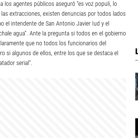
ia los agentes públicos aseguró “es voz populi, lo
las extracciones, existen denuncias por todos lados
mo el intendente de San Antonio Javier Iud y el
chale agua”. Ante la pregunta si todos en el gobierno
claramente que no todos los funcionarios del
o si algunos de ellos, entre los que se destaca el
ador serial”.