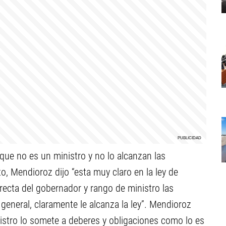
que no es un ministro y no lo alcanzan las
o, Mendioroz dijo “esta muy claro en la ley de
ecta del gobernador y rango de ministro las
a general, claramente le alcanza la ley”. Mendioroz
nistro lo somete a deberes y obligaciones como lo es