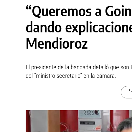
“Queremos a Goinh
dando explicacion
Mendioroz
El presidente de la bancada detalló que son 
del “ministro-secretario” en la cámara.
+ 