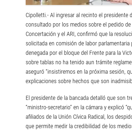
Cipolletti.- Al ingresar al recinto el president
consultado por los medios sobre el pedido de 
Concertación y el ARI, confirmó que la resoluc
solicitada en comisión de labor parlamentaria 
denegada por el bloque del Frente para la Vict
sobre tablas no ha tenido aun trámite reglamen
aseguró “insistiremos en la próxima sesión, q
explicaciones sobre hechos que son inadmisib
El presidente de la bancada detalló que son tr
“ministro-secretario” en la cámara y explicó “q
afiliados de la Unión Cívica Radical, los despi
que permite medir la credibilidad de los medio