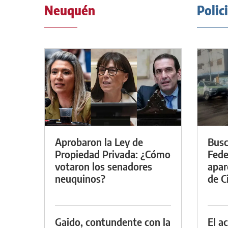
Neuquén
Polic
Aprobaron la Ley de
Busc
Propiedad Privada: ¿Cómo
Fede
votaron los senadores
apar
neuquinos?
de Ci
Gaido, contundente con la
El a