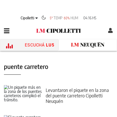
Cipolletti
TEMP
HUM
04:16 HS
5°
60%
ESCUCHÁ
LU5
puente carretero
Levantaron el piquete en la zona
del puente carretero Cipolletti
Neuquén