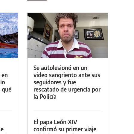
Se autolesionó en un
 en
video sangriento ante sus
io
seguidores y fue
e qué
rescatado de urgencia por
la Policía
El papa León XIV
se
confirmó su primer viaje