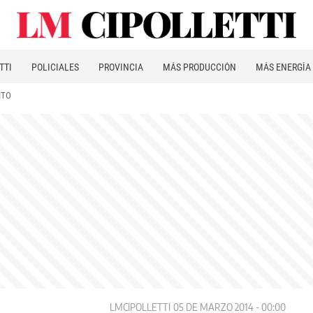
TTI
POLICIALES
PROVINCIA
MÁS PRODUCCIÓN
MÁS ENERGÍA
ITO
LMCIPOLLETTI
05 DE MARZO 2014 - 00:00