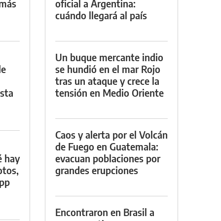
 más
oficial a Argentina:
cuándo llegará al país
Un buque mercante indio
de
se hundió en el mar Rojo
tras un ataque y crece la
asta
tensión en Medio Oriente
Caos y alerta por el Volcán
de Fuego en Guatemala:
é hay
evacuan poblaciones por
otos,
grandes erupciones
App
Encontraron en Brasil a