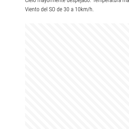
Cielo mayormente despejado. Temperatura máx
Viento del SO de 30 a 10km/h.