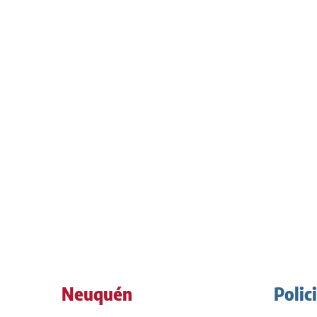
Neuquén
Polic