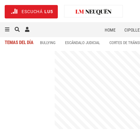
ESCUCHÁ
LU5
HOME
CIPOLLE
TEMAS DEL DÍA
BULLYING
ESCÁNDALO JUDICIAL
CORTES DE TRÁNS