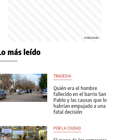
Lo más leído
TRAGEDIA 
Quién era el hombre
fallecido en el barrio San
Pablo y las causas que lo
habrían empujado a una
fatal decisión
POR LA CIUDAD