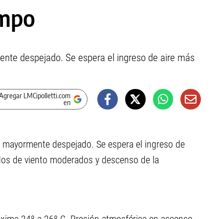
empo
nte despejado. Se espera el ingreso de aire más
Agregar LMCipolletti.com
en
lo mayormente despejado. Se espera el ingreso de
íodos de viento moderados y descenso de la