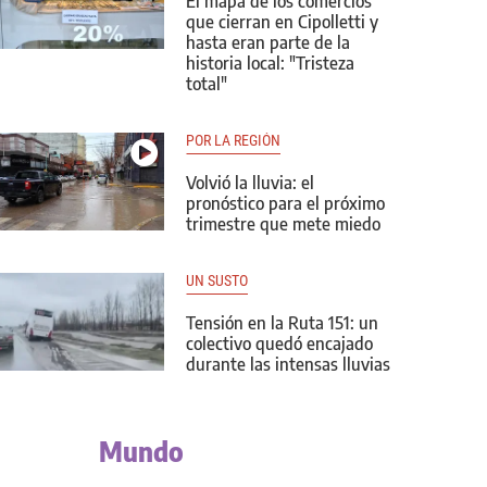
El mapa de los comercios
que cierran en Cipolletti y
hasta eran parte de la
historia local: "Tristeza
total"
POR LA REGIÓN
Volvió la lluvia: el
pronóstico para el próximo
trimestre que mete miedo
UN SUSTO
Tensión en la Ruta 151: un
colectivo quedó encajado
durante las intensas lluvias
Mundo