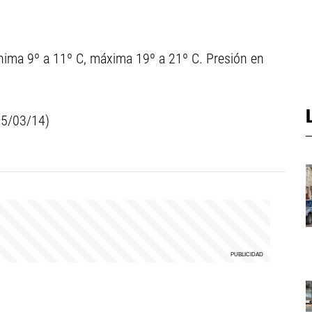
ima 9º a 11º C, máxima 19º a 21º C. Presión en
 05/03/14)