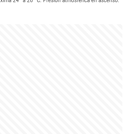
ima 24º a 26º C. Presión atmosférica en ascenso.