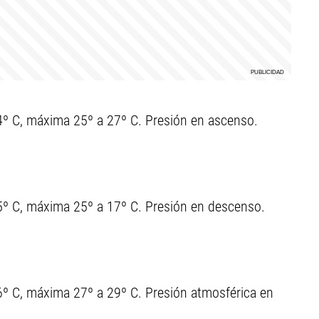
4º C, máxima 25º a 27º C. Presión en ascenso.
5º C, máxima 25º a 17º C. Presión en descenso.
º C, máxima 27º a 29º C. Presión atmosférica en