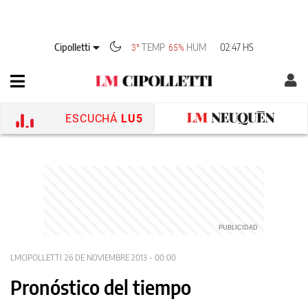
Cipolletti
TEMP
HUM
02:47 HS
3°
65%
ESCUCHÁ
LU5
LMCIPOLLETTI
26 DE NOVIEMBRE 2013 - 00:00
Pronóstico del tiempo