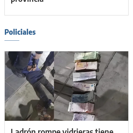
Policiales
Ladrón rompe vidrieras tiene