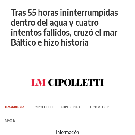
Tras 55 horas ininterrumpidas
dentro del agua y cuatro
intentos fallidos, cruzó el mar
Báltico e hizo historia
CIPOLLETTI
+HISTORIAS
EL COMEDOR
TEMAS DEL DÍA
MAS E
Información