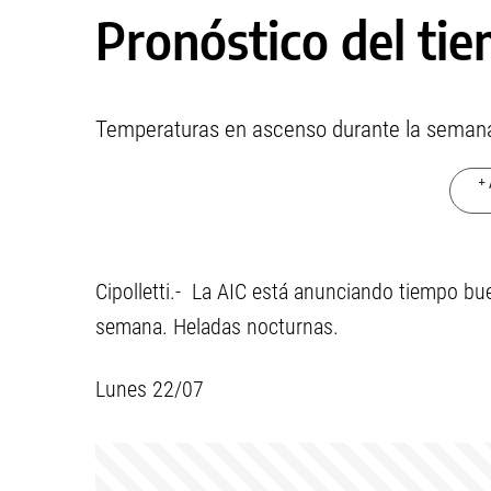
Pronóstico del ti
Temperaturas en ascenso durante la semana
+ 
Cipolletti.- La AIC está anunciando tiempo b
semana. Heladas nocturnas.
Lunes 22/07