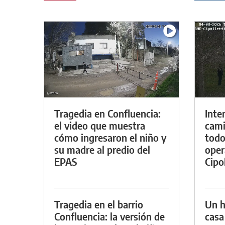
Tragedia en Confluencia:
Inte
el video que muestra
cami
cómo ingresaron el niño y
todo
su madre al predio del
oper
EPAS
Cipol
Tragedia en el barrio
Un h
Confluencia: la versión de
casa