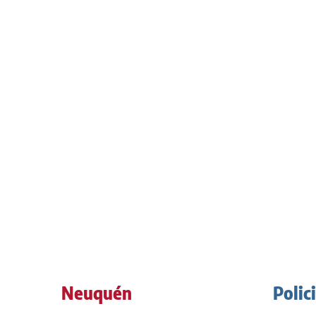
Neuquén
Polic