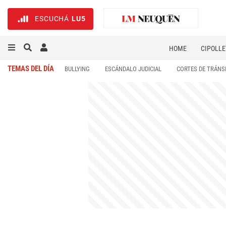
ESCUCHÁ
LU5
HOME
CIPOLLE
TEMAS DEL DÍA
BULLYING
ESCÁNDALO JUDICIAL
CORTES DE TRÁNS