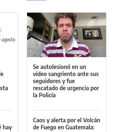
Se autolesionó en un
de
video sangriento ante sus
seguidores y fue
asta
rescatado de urgencia por
la Policía
Caos y alerta por el Volcán
é hay
de Fuego en Guatemala: