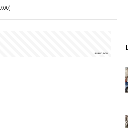
9:00)