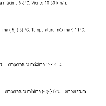
ra máxima 6-8ºC. Viento 10-30 km/h.
ima (-5)-(-3) ºC. Temperatura máxima 9-11ºC.
1)ºC. Temperatura máxima 12-14ºC.
. Temperatura mínima (-3)-(-1)ºC. Temperatura