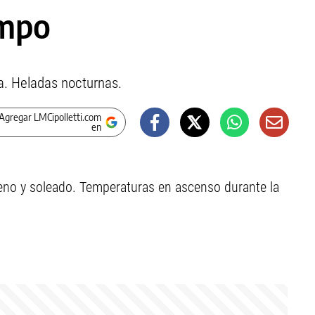
empo
. Heladas nocturnas.
Agregar LMCipolletti.com
en
ueno y soleado. Temperaturas en ascenso durante la