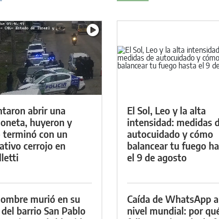
ntaron abrir una
El Sol, Leo y la alta
oneta, huyeron y
intensidad: medidas 
 terminó con un
autocuidado y cómo
ativo cerrojo en
balancear tu fuego h
letti
el 9 de agosto
ombre murió en su
Caída de WhatsApp a
 del barrio San Pablo
nivel mundial: por qu