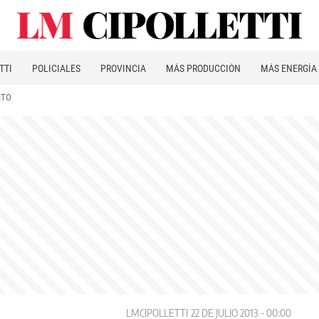
TTI
POLICIALES
PROVINCIA
MÁS PRODUCCIÓN
MÁS ENERGÍA
ITO
LMCIPOLLETTI
22 DE JULIO 2013 - 00:00