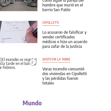
Cómo sigue la pareja del
hombre que murió en el
barrio San Pablo
CIPOLLETTI 
Lo acusaron de falsificar y
vender certificados
médicos e hizo un acuerdo
para zafar de la Justicia
SUSTO EN LA TARDE
Voraz incendio consumió
dos viviendas en Cipolletti
y las pérdidas fueron
totales
Mundo