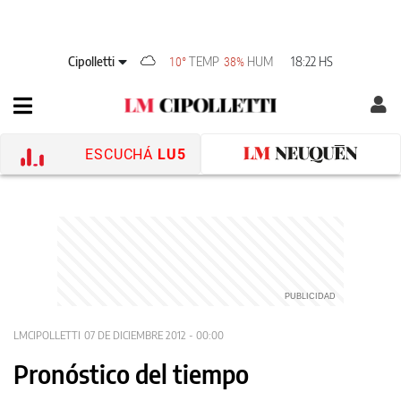
Cipolletti
TEMP
HUM
18:22 HS
10°
38%
ESCUCHÁ
LU5
LMCIPOLLETTI
07 DE DICIEMBRE 2012 - 00:00
Pronóstico del tiempo