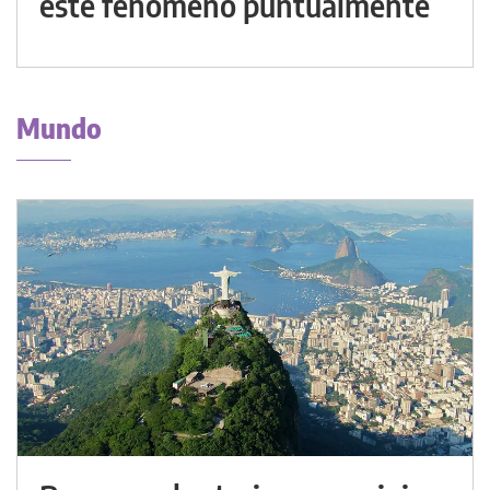
este fenómeno puntualmente
Mundo