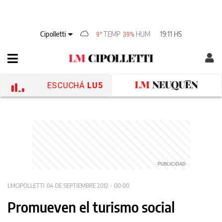
Cipolletti
TEMP
HUM
19:11 HS
9°
39%
ESCUCHÁ
LU5
LMCIPOLLETTI
04 DE SEPTIEMBRE 2012 - 00:00
Promueven el turismo social