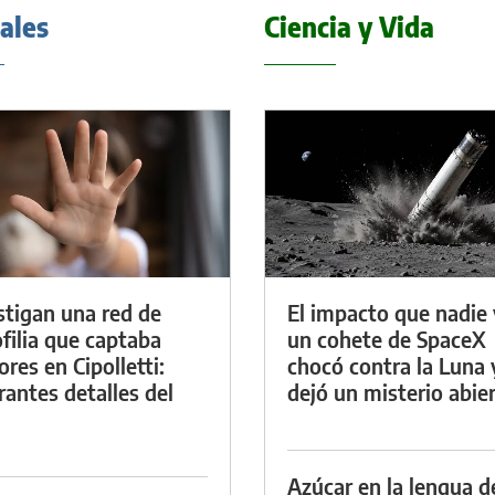
iales
Ciencia y Vida
stigan una red de
El impacto que nadie 
filia que captaba
un cohete de SpaceX
res en Cipolletti:
chocó contra la Luna 
rantes detalles del
dejó un misterio abie
Azúcar en la lengua d