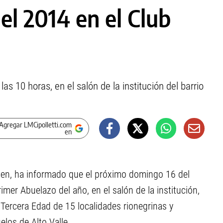
el 2014 en el Club
s 10 horas, en el salón de la institución del barrio
Agregar LMCipolletti.com
en
 Allen, ha informado que el próximo domingo 16 del
rimer Abuelazo del año, en el salón de la institución,
 Tercera Edad de 15 localidades rionegrinas y
los de Alto Valle.