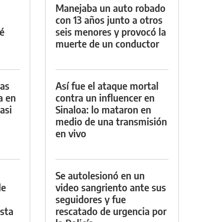
Manejaba un auto robado
con 13 años junto a otros
é
seis menores y provocó la
muerte de un conductor
das
Así fue el ataque mortal
a en
contra un influencer en
asi
Sinaloa: lo mataron en
medio de una transmisión
en vivo
Se autolesionó en un
de
video sangriento ante sus
seguidores y fue
asta
rescatado de urgencia por