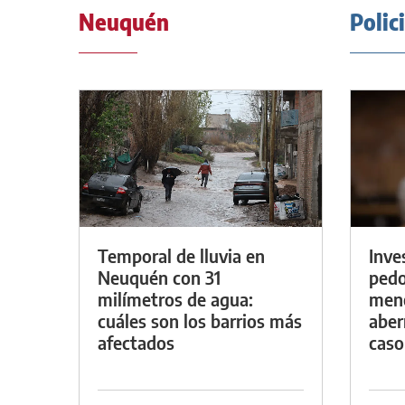
Neuquén
Polic
Temporal de lluvia en
Inve
Neuquén con 31
pedo
milímetros de agua:
meno
cuáles son los barrios más
aber
afectados
caso