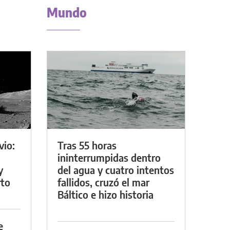
Mundo
vio:
Tras 55 horas
ininterrumpidas dentro
y
del agua y cuatro intentos
rto
fallidos, cruzó el mar
Báltico e hizo historia
e