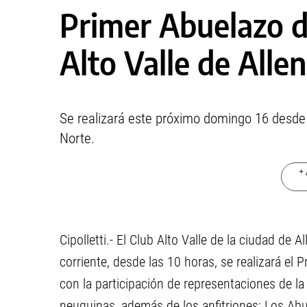
Primer Abuelazo d
Alto Valle de Allen
Se realizará este próximo domingo 16 desde la
Norte.
+ 
Cipolletti.- El Club Alto Valle de la ciudad de
corriente, desde las 10 horas, se realizará el P
con la participación de representaciones de la
neuquinas, además de los anfitriones: Los Abue