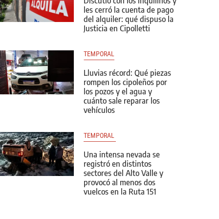
Discutió con los inquilinos y
les cerró la cuenta de pago
del alquiler: qué dispuso la
Justicia en Cipolletti
TEMPORAL
Lluvias récord: Qué piezas
rompen los cipoleños por
los pozos y el agua y
cuánto sale reparar los
vehículos
TEMPORAL 
Una intensa nevada se
registró en distintos
sectores del Alto Valle y
provocó al menos dos
vuelcos en la Ruta 151