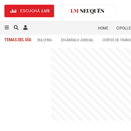
ESCUCHÁ
LU5
HOME
CIPOLLE
TEMAS DEL DÍA
BULLYING
ESCÁNDALO JUDICIAL
CORTES DE TRÁNS