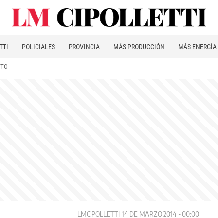
TTI
POLICIALES
PROVINCIA
MÁS PRODUCCIÓN
MÁS ENERGÍA
ITO
LMCIPOLLETTI
14 DE MARZO 2014 - 00:00