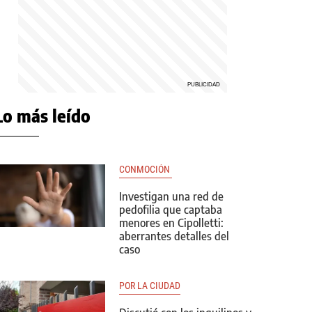
Lo más leído
CONMOCIÓN 
Investigan una red de
pedofilia que captaba
menores en Cipolletti:
aberrantes detalles del
caso
POR LA CIUDAD