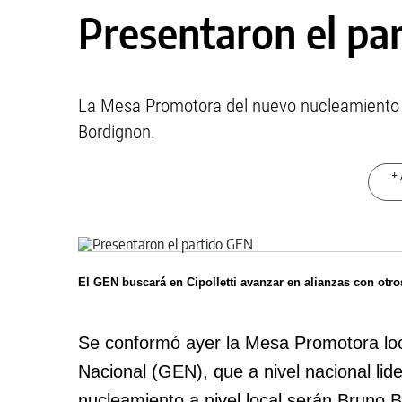
Presentaron el pa
La Mesa Promotora del nuevo nucleamiento po
Bordignon.
+ 
El GEN buscará en Cipolletti avanzar en alianzas con otro
Se conformó ayer la Mesa Promotora loc
Nacional (GEN), que a nivel nacional lide
nucleamiento a nivel local serán Bruno 