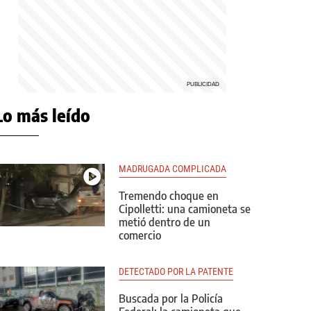
Lo más leído
MADRUGADA COMPLICADA
Tremendo choque en
Cipolletti: una camioneta se
metió dentro de un
comercio
DETECTADO POR LA PATENTE
Buscada por la Policía