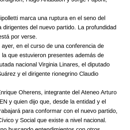
polletti marca una ruptura en el seno del
a dirigentes del nuevo partido. La profundidad
está por verse.
 ayer, en el curso de una conferencia de
en la que estuvieron presentes además de
tada nacional Virginia Linares, el diputado
uárez y el dirigente rionegrino Claudio
nrique Oherens, integrante del Ateneo Arturo
GEN y quien dijo que, desde la entidad y el
trabajará para conformar con el nuevo partido,
Cívico y Social que existe a nivel nacional.
ino buscando entendimientos con otros