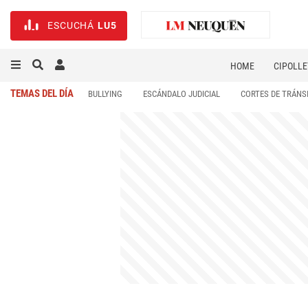
ESCUCHÁ
LU5
HOME
CIPOLLE
TEMAS DEL DÍA
BULLYING
ESCÁNDALO JUDICIAL
CORTES DE TRÁNS