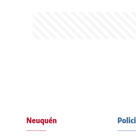
Neuquén
Polic