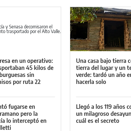
resa en un operativo:
Una casa bajo tierra 
sportaban 45 kilos de
tierra del lugar y un 
urguesas sin
verde: tardó un año e
isos por ruta 22
hacerla solo
ntó fugarse en
Llegó a los 119 años c
ramano pero la
un milagroso desayun
cía lo interceptó en
cuál es el secreto
letti