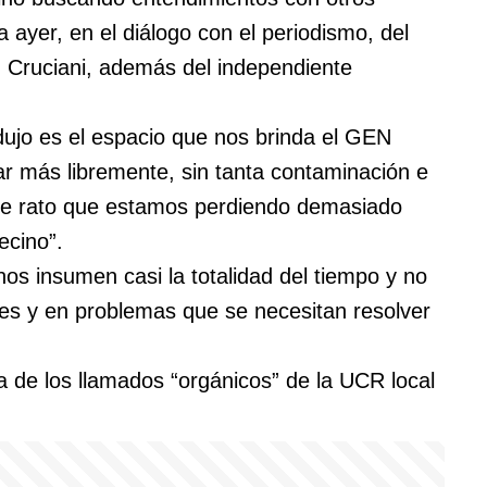
a ayer, en el diálogo con el periodismo, del
án Cruciani, además del independiente
ujo es el espacio que nos brinda el GEN
r más libremente, sin tanta contaminación e
ce rato que estamos perdiendo demasiado
ecino”.
nos insumen casi la totalidad del tiempo y no
s y en problemas que se necesitan resolver
va de los llamados “orgánicos” de la UCR local