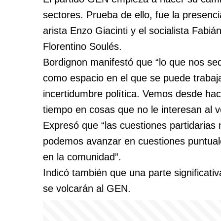
sectores. Prueba de ello, fue la presenci
arista Enzo Giacinti y el socialista Fabi
Florentino Soulés.
Bordignon manifestó que “lo que nos sed
como espacio en el que se puede trabaja
incertidumbre política. Vemos desde ha
tiempo en cosas que no le interesan al v
Expresó que “las cuestiones partidarias 
podemos avanzar en cuestiones puntuale
en la comunidad”.
Indicó también que una parte significati
se volcarán al GEN.