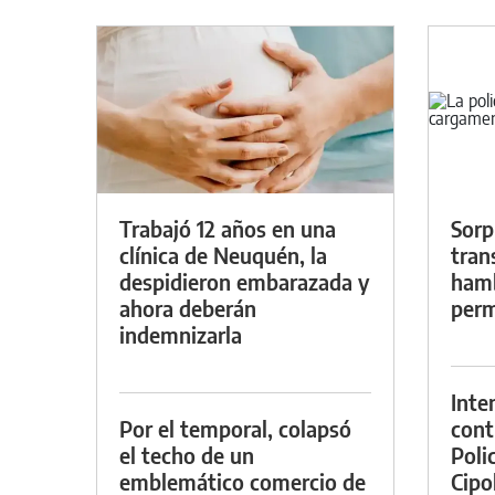
Trabajó 12 años en una
Sorp
clínica de Neuquén, la
tran
despidieron embarazada y
hamb
ahora deberán
perm
indemnizarla
Inte
Por el temporal, colapsó
cont
el techo de un
Poli
emblemático comercio de
Cipol