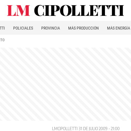
TTI
POLICIALES
PROVINCIA
MÁS PRODUCCIÓN
MÁS ENERGÍA
ITO
LMCIPOLLETTI
31 DE JULIO 2009 - 21:00