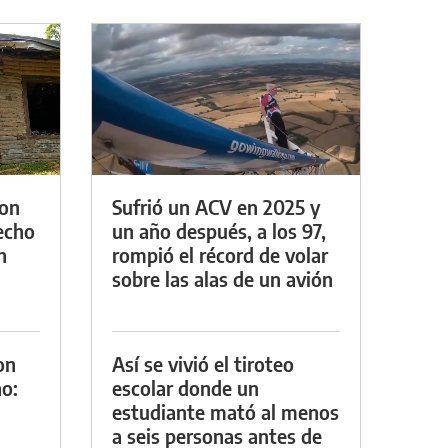
con
Sufrió un ACV en 2025 y
techo
un año después, a los 97,
n
rompió el récord de volar
sobre las alas de un avión
on
Así se vivió el tiroteo
o:
escolar donde un
estudiante mató al menos
a seis personas antes de