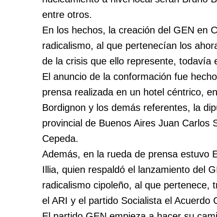
entre otros.
En los hechos, la creación del GEN en Ci
radicalismo, al que pertenecían los ahor
de la crisis que ello represente, todavía 
El anuncio de la conformación fue hecho
prensa realizada en un hotel céntrico, 
Bordignon y los demás referentes, la dipu
provincial de Buenos Aires Juan Carlos S
Cepeda.
Además, en la rueda de prensa estuvo E
Illia, quien respaldó el lanzamiento del 
radicalismo cipoleño, al que pertenece, 
el ARI y el partido Socialista el Acuerdo 
El partido GEN empieza a hacer su cam