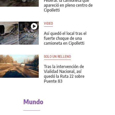
Federal: la camioneta que
apareció en pleno centro de
Cipolletti
VIDEO
Así quedó el local tras el
fuerte choque de una
camioneta en Cipolletti
SOLO UN RELLENO
Tras la intervención de
Vialidad Nacional, así
quedó la Ruta 22 sobre
Puente 83
Mundo