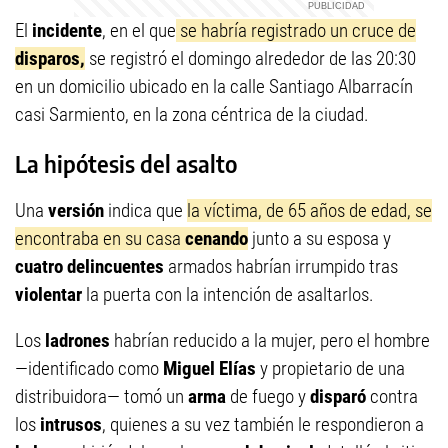
El
incidente
, en el que
se habría registrado un cruce de
disparos,
se registró el domingo alrededor de las 20:30
en un domicilio ubicado en la calle Santiago Albarracín
casi Sarmiento, en la zona céntrica de la ciudad.
La hipótesis del asalto
Una
versión
indica que
la víctima, de 65 años de edad, se
encontraba en su casa
cenando
junto a su esposa y
cuatro delincuentes
armados habrían irrumpido tras
violentar
la puerta con la intención de asaltarlos.
Los
ladrones
habrían reducido a la mujer, pero el hombre
—identificado como
Miguel Elías
y propietario de una
distribuidora— tomó un
arma
de fuego y
disparó
contra
los
intrusos
, quienes a su vez también le respondieron a