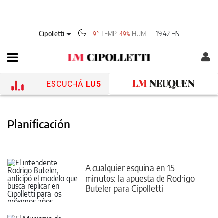
Cipolletti
TEMP
HUM
19:42 HS
9°
49%
ESCUCHÁ
LU5
Planificación
A cualquier esquina en 15
minutos: la apuesta de Rodrigo
Buteler para Cipolletti