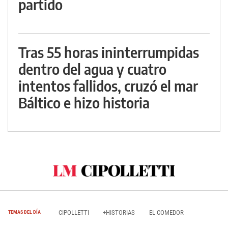
partido
Tras 55 horas ininterrumpidas
dentro del agua y cuatro
intentos fallidos, cruzó el mar
Báltico e hizo historia
CIPOLLETTI
+HISTORIAS
EL COMEDOR
TEMAS DEL DÍA