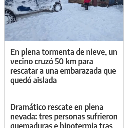
En plena tormenta de nieve, un
vecino cruzó 50 km para
rescatar a una embarazada que
quedó aislada
Dramático rescate en plena
nevada: tres personas sufrieron
quemaduras e hipotermia tras