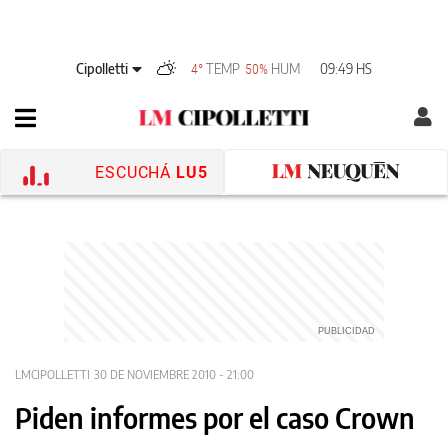
Cipolletti
TEMP
HUM
09:49 HS
4°
50%
ESCUCHÁ
LU5
LMCIPOLLETTI
30 DE NOVIEMBRE 2010 - 21:00
Piden informes por el caso Crown