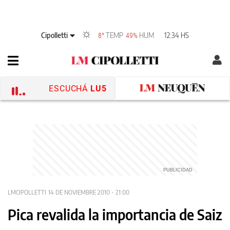
Cipolletti
TEMP
HUM
12:34 HS
8°
49%
ESCUCHÁ
LU5
LMCIPOLLETTI
14 DE NOVIEMBRE 2010 - 21:00
Pica revalida la importancia de Saiz