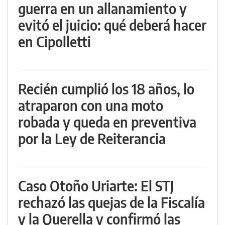
guerra en un allanamiento y
evitó el juicio: qué deberá hacer
en Cipolletti
Recién cumplió los 18 años, lo
atraparon con una moto
robada y queda en preventiva
por la Ley de Reiterancia
Caso Otoño Uriarte: El STJ
rechazó las quejas de la Fiscalía
y la Querella y confirmó las