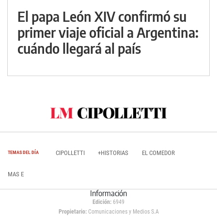
El papa León XIV confirmó su
primer viaje oficial a Argentina:
cuándo llegará al país
CIPOLLETTI
+HISTORIAS
EL COMEDOR
TEMAS DEL DÍA
MAS E
Información
Edición:
6949
Propietario:
Comunicaciones y Medios S.A