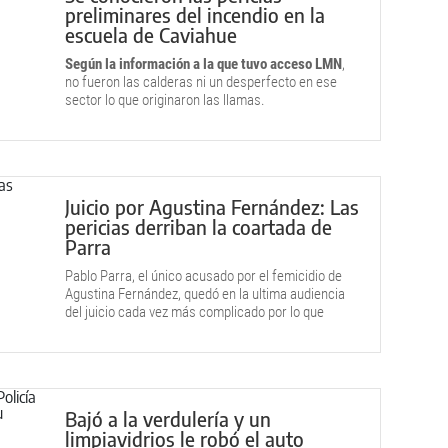
preliminares del incendio en la
escuela de Caviahue
Según la información a la que tuvo acceso LMN
,
no fueron las calderas ni un desperfecto en ese
sector lo que originaron las llamas.
Juicio por Agustina Fernández: Las
pericias derriban la coartada de
Parra
Pablo Parra, el único acusado por el femicidio de
Agustina Fernández, quedó en la ultima audiencia
del juicio cada vez más complicado por lo que
revelaron las pericias.
Bajó a la verdulería y un
limpiavidrios le robó el auto