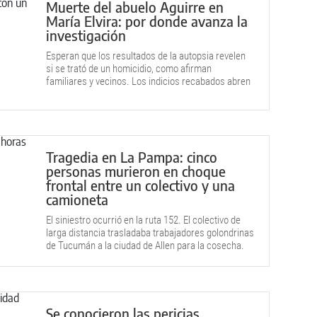
Muerte del abuelo Aguirre en
María Elvira: por donde avanza la
investigación
Esperan que los resultados de la autopsia revelen
si se trató de un homicidio, como afirman
familiares y vecinos. Los indicios recabados abren
otras hipótesis.
Tragedia en La Pampa: cinco
personas murieron en choque
frontal entre un colectivo y una
camioneta
El siniestro ocurrió en la ruta 152. El colectivo de
larga distancia trasladaba trabajadores golondrinas
de Tucumán a la ciudad de Allen para la cosecha.
Se conocieron las pericias