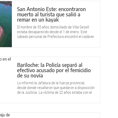
San Antonio Este: encontraron
muerto al turista que salió a
remar en un kayak
El hombre de 55 años domiciliado de Villa Gesell
estaba desaparecido desde el 1 de enero. Este
sábado personal de Prefectura encontró el cadáver
dentro del mar.
Bariloche: la Policía separó al
efectivo acusado por el femicidio
de su novia
Lo informó la Jefatura de la fuerza provincial,
desde donde resaltaron que quedaron a disposición
de la Justicia. La víctima de 22 años estaba con el
uniformado cuando sufrió un balazo.