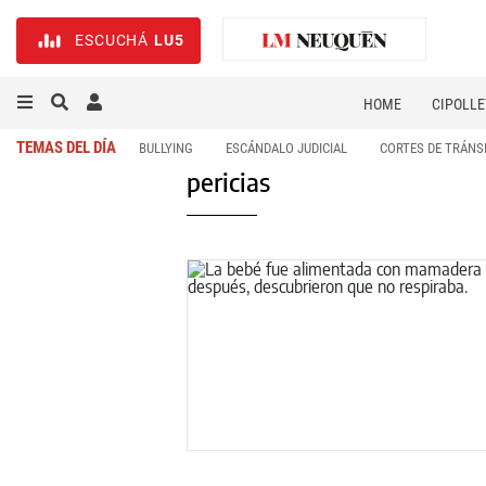
ESCUCHÁ
LU5
HOME
CIPOLLE
TEMAS DEL DÍA
BULLYING
ESCÁNDALO JUDICIAL
CORTES DE TRÁNS
pericias